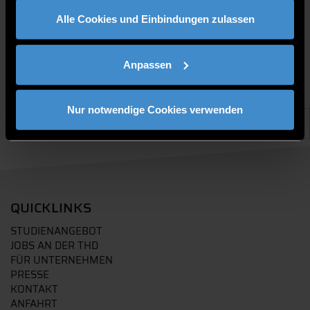
gesammelt haben.
Alle Cookies und Einbindungen zulassen
Anpassen
Nur notwendige Cookies verwenden
QUICKLINKS
STUDIENANGEBOT
JOBS AN DER THD
FÜR UNTERNEHMEN
PRESSE
KONTAKT
ANFAHRT