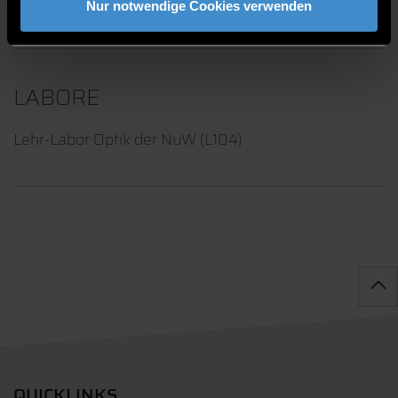
Nur notwendige Cookies verwenden
LABORE
Lehr-Labor Optik der NuW (L104)
QUICKLINKS