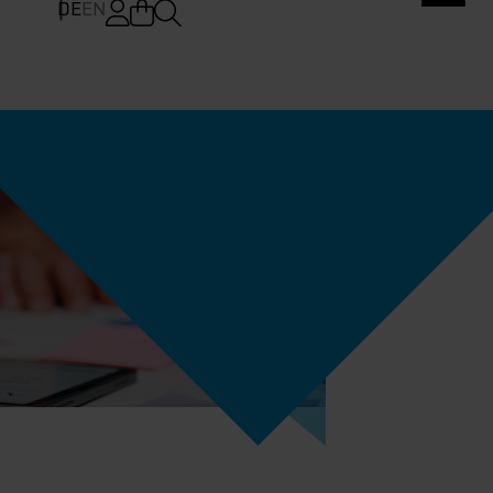
DE
EN