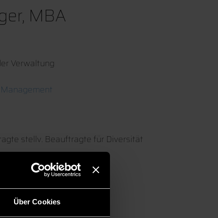
ger, MBA
der Verwaltung
e-Management
ragte stellv. Beauftragte für Diversität
Über Cookies