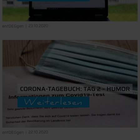
entDEGgen
23.10.2020
CORONA-TAGEBUCH: TAG 2 – HUMOR
Weiterlesen
entDEGgen
22.10.2020