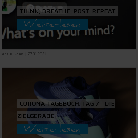
THINK, BREATHE, POST, REPEAT
Weiterlesen
entDEGgen
27.01.2021
CORONA-TAGEBUCH: TAG 7 – DIE
ZIELGERADE
Weiterlesen