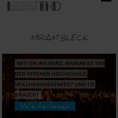
MIRIAM BLECK
MITTEN INS HERZ: WARUM ES TAG
DER OFFENEN HOCHSCHULE,
VEILCHENGASSENFEST UND CO.
BRAUCHT
Weiterlesen