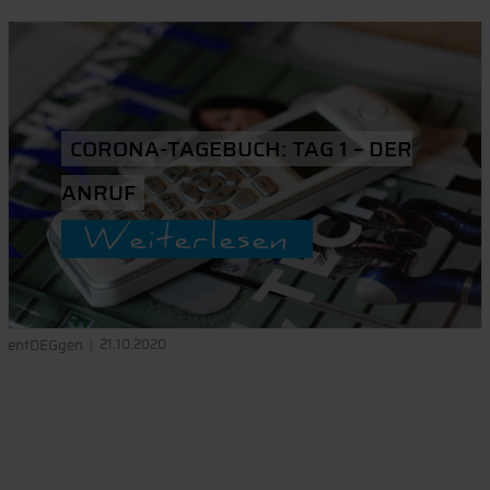
CORONA-TAGEBUCH: TAG 1 – DER
ANRUF
Weiterlesen
entDEGgen
21.10.2020