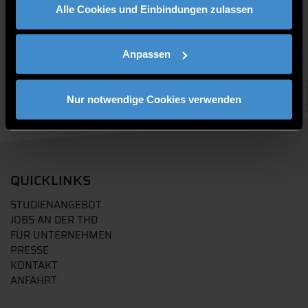
Alle Cookies und Einbindungen zulassen
Anpassen
Nur notwendige Cookies verwenden
QUICKLINKS
STUDIENANGEBOT
JOBS AN DER THD
FÜR UNTERNEHMEN
PRESSE
KONTAKT
ANFAHRT