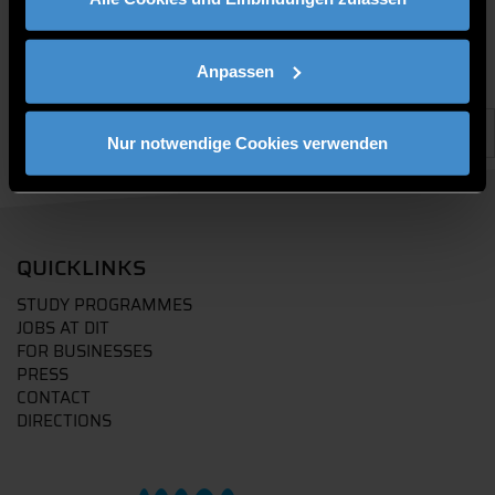
Anpassen
Nur notwendige Cookies verwenden
QUICKLINKS
STUDY PROGRAMMES
JOBS AT DIT
FOR BUSINESSES
PRESS
CONTACT
DIRECTIONS