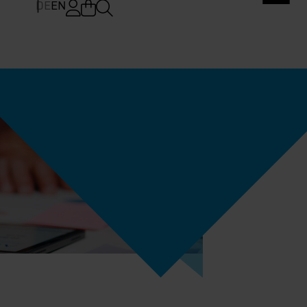
DE
EN