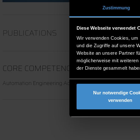
Zustimmung
Diese Webseite verwendet 
PUBLICATIONS
Wir verwenden Cookies, um I
und die Zugriffe auf unsere 
Website an unsere Partner fü
möglicherweise mit weiteren
CORE COMPETENCIES
der Dienste gesammelt habe
Automation Engineering Additive Manufacturing Digital
Nur notwendige Cook
verwenden