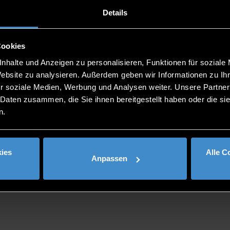
Details
Cookies
nhalte und Anzeigen zu personalisieren, Funktionen für soziale
Website zu analysieren. Außerdem geben wir Informationen zu I
r soziale Medien, Werbung und Analysen weiter. Unsere Partner
 Daten zusammen, die Sie ihnen bereitgestellt haben oder die s
n.
 Production
ies
Alle C
Anpassen