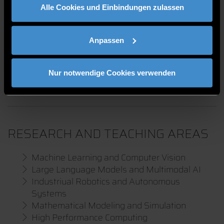
Alle Cookies und Einbindungen zulassen
Anpassen
LABS
Nur notwendige Cookies verwenden
High Performance Computing Lab Campus Cham
RESEARCH AND TEACHING AREAS
Machine Learning and Computer Vision
Large Language Models and Multimodal AI
Industriual Robotics and Autonomous
Systems
Mathematical Modeling and Simulation
High Performance Computing