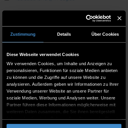
CONSULTING TIME
Zustimmung
Details
Über Cookies
Appointments on request via E-Mail
Diese Webseite verwendet Cookies
Wir verwenden Cookies, um Inhalte und Anzeigen zu
personalisieren, Funktionen für soziale Medien anbieten
Examination review period (SS 26): 12.10.26 -
zu können und die Zugriffe auf unsere Website zu
30.10.26 Appointments can be arranged via email
analysieren. Außerdem geben wir Informationen zu Ihrer
(please send your request at least 3 days in
Verwendung unserer Website an unsere Partner für
advance).
soziale Medien, Werbung und Analysen weiter. Unsere
Partner führen diese Informationen möglicherweise mit
weiteren Daten zusammen, die Sie ihnen bereitgestellt
haben oder die sie im Rahmen Ihrer Nutzung der Dienste
PUBLICATIONS
gesammelt haben.