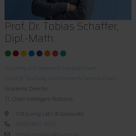
Prof. Dr. Tobias Schaffer,
Dipl.-Math.
Teaching and Research Campus Cham
Head of Teaching and Research Campus Cham
Academic Director
TC Cham Intelligent Robotics
1.13 (Living Lab / B-Gebäude)
0991/3615-9433