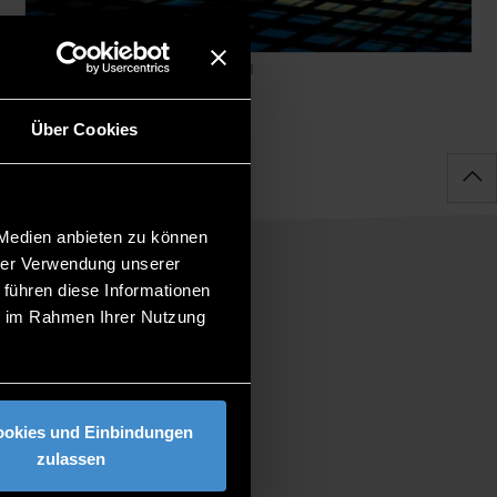
Digital technologies
04.03.2021
Über Cookies
 Medien anbieten zu können
hrer Verwendung unserer
 führen diese Informationen
ie im Rahmen Ihrer Nutzung
ookies und Einbindungen
zulassen