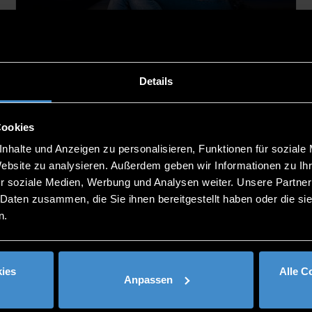
Digital technologies
08.03.2021
Details
Cookies
nhalte und Anzeigen zu personalisieren, Funktionen für soziale
Website zu analysieren. Außerdem geben wir Informationen zu I
r soziale Medien, Werbung und Analysen weiter. Unsere Partner
 Daten zusammen, die Sie ihnen bereitgestellt haben oder die s
n.
ies
Alle C
Anpassen