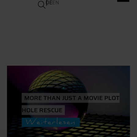
DE
EN
MORE THAN JUST A MOVIE PLOT
HOLE RESCUE
Weiterlesen