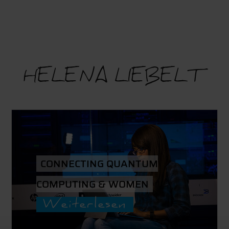
HELENA LIEBELT
CONNECTING QUANTUM
COMPUTING & WOMEN
Weiterlesen