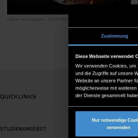
Digital technologies
27.09.2021
Zustimmung
Diese Webseite verwendet 
Wir verwenden Cookies, um I
und die Zugriffe auf unsere 
Website an unsere Partner fü
möglicherweise mit weiteren
QUICKLINKS
der Dienste gesammelt habe
Nur notwendige Cook
verwenden
STUDIENANGEBOT