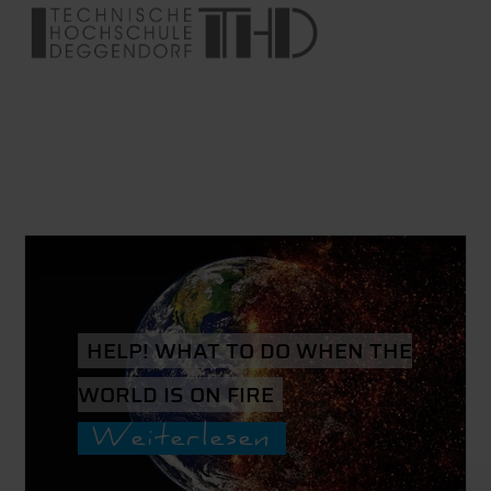
HELP! WHAT TO DO WHEN THE
WORLD IS ON FIRE
Weiterlesen