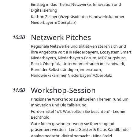
Einstieg in das Thema Netzwerke, Innovation und
Digitalisierung
Kathrin Zellner (Vizepräsidentin Handwerkskammer
Niederbayern/Oberpfalz)
Netzwerk Pitches
10:20
Regionale Netzwerke und Initiativen stellen sich und
ihre Angebote vor: IHK Niederbayern, Ecosystem Smart
Niederbayern, Niederbayern-Forum, MDZ Augsburg,
Bezirk Oberpfalz, Unternehmerfrauen im Handwerk,
Bund der Selbstständigen, innen:raum,
Handwerkskammer Niederbayern/Oberpfalz
Workshop-Session
11:00
Praxisnahe Workshops zu aktuellen Themen rund um
Innovation und Digitalisierung
Fördermittel 1x1: Was sollten Sie beachten? - Leonie
Bechthold
Gute Ideen gewinnen - wenn sie überzeugend
präsentiert werden - Lena Gürster & Klaus Kandlbinder
Analog gedacht, digital gemacht - Nina Stelzl