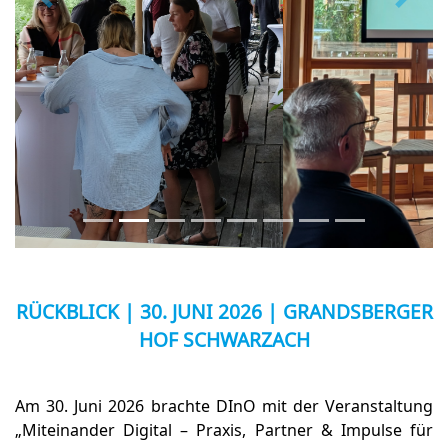
Previous
Next
RÜCKBLICK | 30. JUNI 2026 | GRANDSBERGER
HOF SCHWARZACH
Am 30. Juni 2026 brachte DInO mit der Veranstaltung
„Miteinander Digital – Praxis, Partner & Impulse für