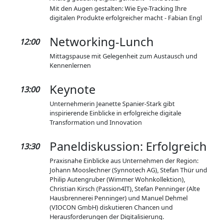
Mit den Augen gestalten: Wie Eye-Tracking Ihre
digitalen Produkte erfolgreicher macht - Fabian Engl
Networking-Lunch
12:00
Mittagspause mit Gelegenheit zum Austausch und
Kennenlernen
Keynote
13:00
Unternehmerin Jeanette Spanier-Stark gibt
inspirierende Einblicke in erfolgreiche digitale
Transformation und Innovation
Paneldiskussion: Erfolgreich
13:30
Praxisnahe Einblicke aus Unternehmen der Region:
Johann Mooslechner (Synnotech AG), Stefan Thür und
Philip Autengruber (Wimmer Wohnkollektion),
Christian Kirsch (Passion4IT), Stefan Penninger (Alte
Hausbrennerei Penninger) und Manuel Dehmel
(VIOCON GmbH) diskutieren Chancen und
Herausforderungen der Digitalisierung.