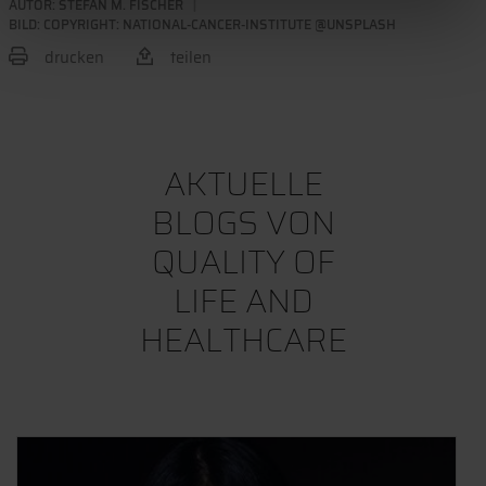
AUTOR:
STEFAN M. FISCHER
BILD: COPYRIGHT: NATIONAL-CANCER-INSTITUTE @UNSPLASH
drucken
teilen
BEITRAG TEILEN
AKTUELLE
BLOGS VON
QUALITY OF
LIFE AND
HEALTHCARE