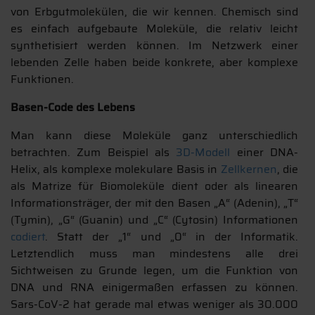
von Erbgutmolekülen, die wir kennen. Chemisch sind
es einfach aufgebaute Moleküle, die relativ leicht
synthetisiert werden können. Im Netzwerk einer
lebenden Zelle haben beide konkrete, aber komplexe
Funktionen.
Basen-Code des Lebens
Man kann diese Moleküle ganz unterschiedlich
betrachten. Zum Beispiel als
3D-Modell
einer DNA-
Helix, als komplexe molekulare Basis in
Zellkernen
, die
als Matrize für Biomoleküle dient oder als linearen
Informationsträger, der mit den Basen „A“ (Adenin), „T“
(Tymin), „G“ (Guanin) und „C“ (Cytosin) Informationen
codiert
. Statt der „1“ und „0“ in der Informatik.
Letztendlich muss man mindestens alle drei
Sichtweisen zu Grunde legen, um die Funktion von
DNA und RNA einigermaßen erfassen zu können.
Sars-CoV-2 hat gerade mal etwas weniger als 30.000