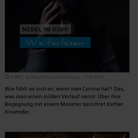
NEBEL IM KOPF
Weiterlesen
5 MIN
Quality of life and healthcare
21.01.2022
Wie fühlt es sich an, wenn man Corona hat? Das,
was man einen milden Verlauf nennt. Über ihre
Begegnung mit einem Monster berichtet Esther
Kinateder.