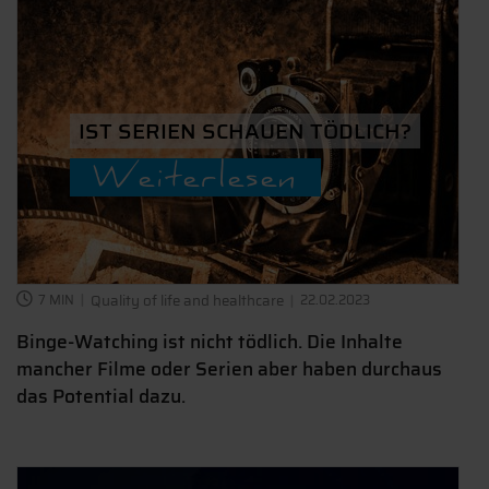
IST SERIEN SCHAUEN TÖDLICH?
Weiterlesen
7 MIN
Quality of life and healthcare
22.02.2023
Binge-Watching ist nicht tödlich. Die Inhalte
mancher Filme oder Serien aber haben durchaus
das Potential dazu.