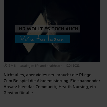
IHR WOLLT ES DOCH AUCH
Weiterlesen
5 MIN
Quality of life and healthcare
17.01.2022
Nicht alles, aber vieles neu braucht die Pflege.
Zum Beispiel die Akademisierung. Ein spannender
Ansatz hier: das Community Health Nursing, ein
Gewinn für alle.