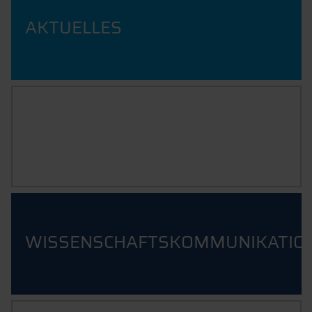
AKTUELLES
PROFIL DER HOCHSCHULE
WISSENSCHAFTSKOMMUNIKATIO