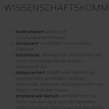
WISSENSCHAFTSKOMM
evidenzbasiert:
beruht auf
Forschungserkenntnissen
transparent:
verpflichtet sich maximaler
Offenheit
bidirektional:
informiert die Öffentlichkeit und
nimmt gleichzeitig Impulse aus der
Gesellschaft auf
dialogorientiert:
schafft eine Plattform für
gegenseitiges Verständnis zwischen
Hochschule, Wirtschaft und Gesellschaft in der
Region und darüber hinaus
emotional wie faktisch:
vermittelt nicht nur
Fakten, sondern zeigt auch die Menschen
hinter Forschung, Algorithmen und Maschinen