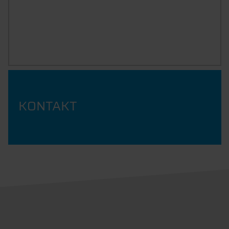
DOWNLOADBEREICH
KONTAKT