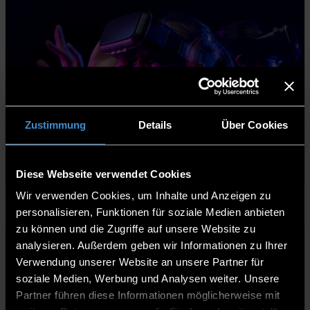
PEP YOUR BERUFSALLTAG
Zustimmung
Details
Über Cookies
Weiterlesen
Diese Webseite verwendet Cookies
Digital technologies
05.10.2021
Wir verwenden Cookies, um Inhalte und Anzeigen zu
personalisieren, Funktionen für soziale Medien anbieten
zu können und die Zugriffe auf unsere Website zu
analysieren. Außerdem geben wir Informationen zu Ihrer
Verwendung unserer Website an unsere Partner für
soziale Medien, Werbung und Analysen weiter. Unsere
Partner führen diese Informationen möglicherweise mit
KOMPETENZ-UNTERNEHMER:IN IN