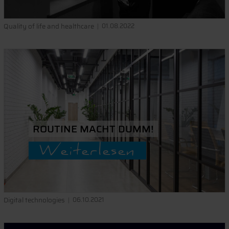
Quality of life and healthcare
01.08.2022
ROUTINE MACHT DUMM!
Weiterlesen
Digital technologies
06.10.2021