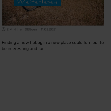
Weiterlesen
2 MIN
entDEGgen
11.02.2021
Finding a new hobby in a new place could turn out to
be interesting and fun!