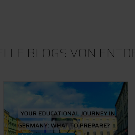
ELLE BLOGS VON ENTD
YOUR EDUCATIONAL JOURNEY IN
GERMANY: WHAT TO PREPARE?