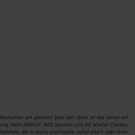
 Menschen am gleichen Spot bist, dann ist das schon ein
amburg, beim OMR22. 900 Speaker und 90 Master-Classes.
rnehmen, die in Jeans und Hoodie (what else?) über ihren