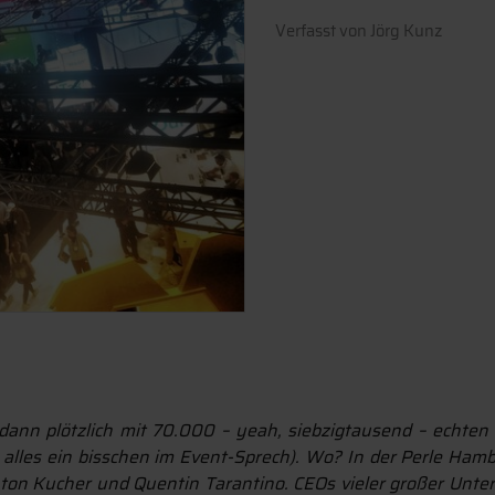
Verfasst von
Jörg Kunz
dann plötzlich mit 70.000 – yeah, siebzigtausend – echten
 alles ein bisschen im Event-Sprech). Wo? In der Perle H
shton Kucher und Quentin Tarantino. CEOs vieler großer Unte