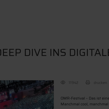
DEEP DIVE INS DIGITAL
11942
drucken
BEITRAG TEILEN
OMR-Festival – Das ist eine
Manchmal cool, manchmal 