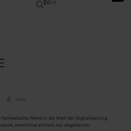
DE
EN
E
teilen
 fantastische Reise in die Welt der Digitalisierung.
weird, manchmal einfach nur abgefahren.