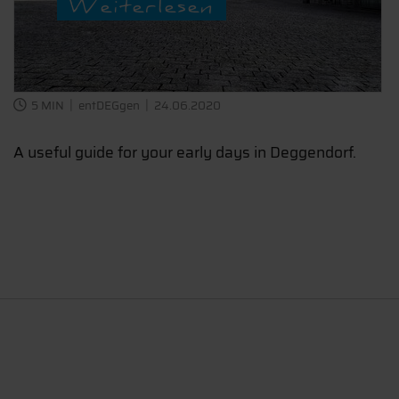
Weiterlesen
5 MIN
entDEGgen
24.06.2020
A useful guide for your early days in Deggendorf.