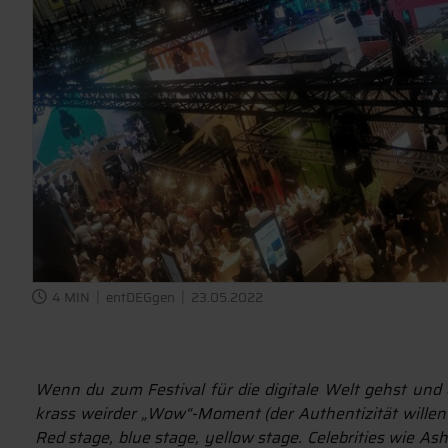
4 MIN
entDEGgen
23.05.2022
Wenn du zum Festival für die digitale Welt gehst und 
krass weirder „Wow“-Moment (der Authentizität willen
Red stage, blue stage, yellow stage. Celebrities wie A