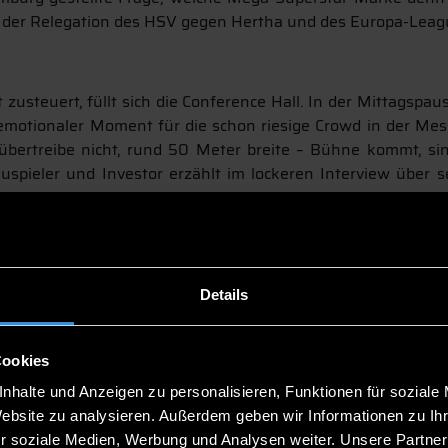
or der Relegation des HSV gegen Hertha und des Europa-Leagu
steuert, füllt sich die Conference Hall. In der Mittagspause
emotionaler Moment für die schon riesige Crowd in der Messe
übertreibe nicht, rund 50 Meter breite – Bühne kommt, sin
auspieler und Investor erzählt im lockeren Interview über
alleine auf Profit ausgelegt sind. Er schaue auf Geschäftsmo
 der Idee. Seine Investitionsempfehlung lautet grundsätzl
t und witzig zugleich: „Ich werde zurückgerufen!“ Egal, we
est ever gefragt, sagt Kutcher dann: „Die Heirat mit meiner 
dem Applaus. Und warum sind wir in Deutschland so wenig er
Details
r packt das Thema anders an. „Diese Frage kenne ich von übe
in Ohio. Es braucht immer ein paar Leute, die einfach anfan
Cookies
Und so kommt eben eines zum anderen.“ Nice. Die ebenfal
ie sei eben hier in Deutschland und Europa besonders ausgepr
nhalte und Anzeigen zu personalisieren, Funktionen für soziale
Website zu analysieren. Außerdem geben wir Informationen zu I
r soziale Medien, Werbung und Analysen weiter. Unsere Partner