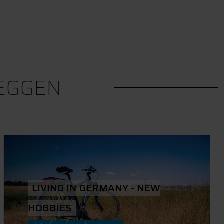
EGGEN
LIVING IN GERMANY - NEW
HOBBIES