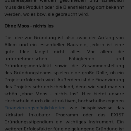
Businesspläne werden geschrieben und schließlich
muss das Produkt oder die Dienstleistung dort bekannt
werden, wo es bzw. sie gebraucht wird.
Ohne Moos - nichts los
Die Idee zur Gründung ist also zwar der Anfang von
Allem und ein essentieller Baustein, jedoch ist eine
gute Idee längst nicht alles. Vor allem die
unternehmerischen Fähigkeiten und
Gründungsmentalität sowie die Zusammenstellung
des Gründungsteams spielen eine große Rolle, ob ein
Projekt erfolgreich wird. Außerdem ist die Finanzierung
des Projekts sehr entscheidend, denn wie sagt man so
schön „ohne Moos - nichts los“. Hier bietet unsere
Hochschule durch die attraktiven, hochschulbezogenen
Finanzierungsmöglichkeiten
wie beispielsweise das
Kickstart Inkubator Programm oder das EXIST
Gründungsstipendium ein wichtiges Instrument. Ein
weiterer Erfolgsfaktor für eine gelungene Gründung ist