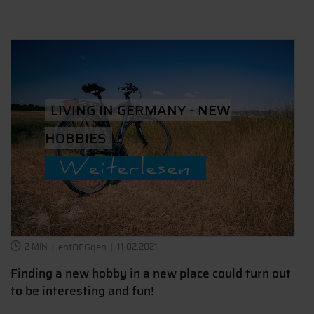
LIVING IN GERMANY - NEW
HOBBIES
Weiterlesen
2 MIN
entDEGgen
11.02.2021
Finding a new hobby in a new place could turn out
to be interesting and fun!