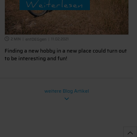
Weiterlesen
2 MIN
entDEGgen
11.02.2021
Finding a new hobby in a new place could turn out
to be interesting and fun!
weitere Blog Artikel