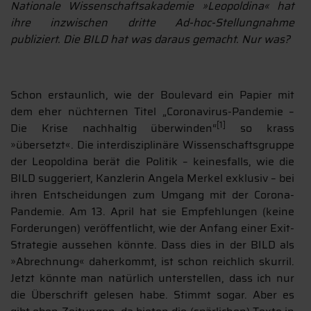
Nationale Wissenschaftsakademie »Leopoldina« hat
ihre inzwischen dritte Ad-hoc-Stellungnahme
publiziert. Die BILD hat was daraus gemacht. Nur was?
Schon erstaunlich, wie der Boulevard ein Papier mit
dem eher nüchternen Titel „Coronavirus-Pandemie –
[1]
Die Krise nachhaltig überwinden“
so krass
»übersetzt«. Die interdisziplinäre Wissenschaftsgruppe
der Leopoldina berät die Politik – keinesfalls, wie die
BILD suggeriert, Kanzlerin Angela Merkel exklusiv – bei
ihren Entscheidungen zum Umgang mit der Corona-
Pandemie. Am 13. April hat sie Empfehlungen (keine
Forderungen) veröffentlicht, wie der Anfang einer Exit-
Strategie aussehen könnte. Dass dies in der BILD als
»Abrechnung« daherkommt, ist schon reichlich skurril.
Jetzt könnte man natürlich unterstellen, dass ich nur
die Überschrift gelesen habe. Stimmt sogar. Aber es