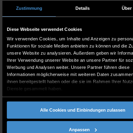
drucken
teilen
Zustimmung
Details
Über
BEITRAG TEILEN
Diese Webseite verwendet Cookies
AKTUELLE
Wir verwenden Cookies, um Inhalte und Anzeigen zu persona
BLOGS VON
Funktionen für soziale Medien anbieten zu können und die Zug
ENTDEGGEN
unsere Website zu analysieren. Außerdem geben wir Informa
Ihrer Verwendung unserer Website an unsere Partner für soz
Werbung und Analysen weiter. Unsere Partner führen diese
Informationen möglicherweise mit weiteren Daten zusammen,
ihnen bereitgestellt haben oder die sie im Rahmen Ihrer Nut
Dienste gesammelt haben.
Alle Cookies und Einbindungen zulassen
DEGGENDORF FOR BEGINNERS
Anpassen