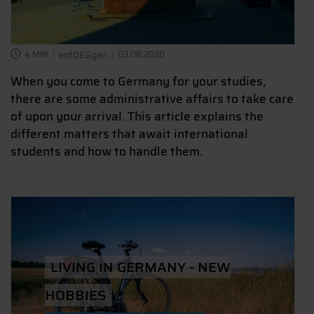
4 MIN
entDEGgen
03.08.2020
When you come to Germany for your studies,
there are some administrative affairs to take care
of upon your arrival. This article explains the
different matters that await international
students and how to handle them.
LIVING IN GERMANY - NEW
HOBBIES