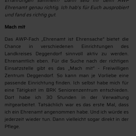
Erfahrungen sammeln? Dann seid Ihr beim AWP
Ehrenamt genau richtig. Ich hab’s für Euch ausprobiert
und fand es richtig gut.
Mach mit
Das AWP-Fach „Ehrenamt ist Ehrensache“ bietet die
Chance in verschiedenen Einrichtungen des
Landkreises Deggendorf sinnvoll aktiv zu werden.
Ehrenamtlich eben. Für die Suche nach der richtigen
Einsatzstelle gibt es das „Mach mit“ - Freiwilligen
Zentrum Deggendorf. So kann man je Vorliebe eine
passende Einrichtung finden. Ich selbst habe mich für
eine Tätigkeit im BRK Seniorenzentrum entschieden.
Dort habe ich 30 Stunden in der Verwaltung
mitgearbeitet. Tatsächlich war es das erste Mal, dass
ich ein Ehrenamt angenommen habe. Und ich würde es
jederzeit wieder tun. Dann vielleicht sogar direkt in der
Pflege.