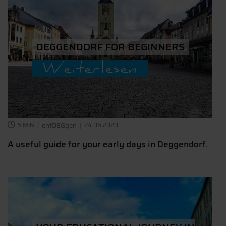
DEGGENDORF FOR BEGINNERS
Weiterlesen
5 MIN
entDEGgen
24.06.2020
A useful guide for your early days in Deggendorf.