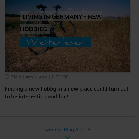
LIVING IN GERMANY - NEW
HOBBIES
Weiterlesen
2 MIN
entDEGgen
11.02.2021
Finding a new hobby in a new place could turn out
to be interesting and fun!
weitere Blog Artikel