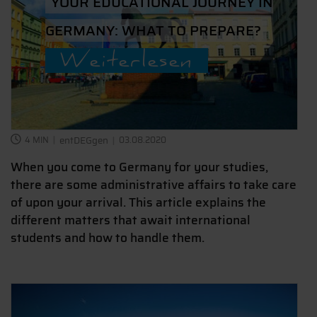
YOUR EDUCATIONAL JOURNEY IN
GERMANY: WHAT TO PREPARE?
Weiterlesen
4 MIN
entDEGgen
03.08.2020
When you come to Germany for your studies,
there are some administrative affairs to take care
of upon your arrival. This article explains the
different matters that await international
students and how to handle them.