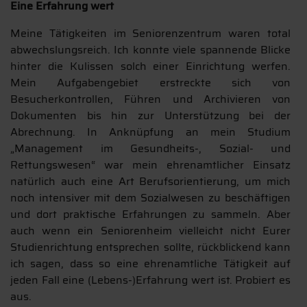
Eine Erfahrung wert
Meine Tätigkeiten im Seniorenzentrum waren total
abwechslungsreich. Ich konnte viele spannende Blicke
hinter die Kulissen solch einer Einrichtung werfen.
Mein Aufgabengebiet erstreckte sich von
Besucherkontrollen, Führen und Archivieren von
Dokumenten bis hin zur Unterstützung bei der
Abrechnung. In Anknüpfung an mein Studium
„Management im Gesundheits-, Sozial- und
Rettungswesen“ war mein ehrenamtlicher Einsatz
natürlich auch eine Art Berufsorientierung, um mich
noch intensiver mit dem Sozialwesen zu beschäftigen
und dort praktische Erfahrungen zu sammeln. Aber
auch wenn ein Seniorenheim vielleicht nicht Eurer
Studienrichtung entsprechen sollte, rückblickend kann
ich sagen, dass so eine ehrenamtliche Tätigkeit auf
jeden Fall eine (Lebens-)Erfahrung wert ist. Probiert es
aus.