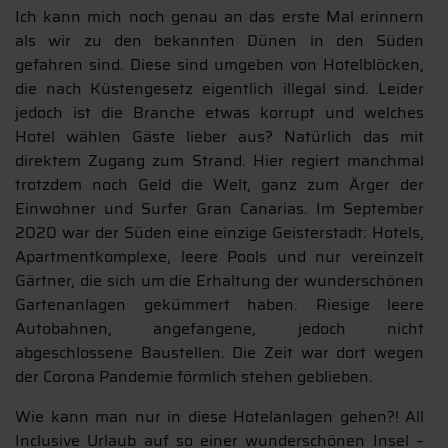
Ich kann mich noch genau an das erste Mal erinnern
als wir zu den bekannten Dünen in den Süden
gefahren sind. Diese sind umgeben von Hotelblöcken,
die nach Küstengesetz eigentlich illegal sind. Leider
jedoch ist die Branche etwas korrupt und welches
Hotel wählen Gäste lieber aus? Natürlich das mit
direktem Zugang zum Strand. Hier regiert manchmal
trotzdem noch Geld die Welt, ganz zum Ärger der
Einwohner und Surfer Gran Canarias. Im September
2020 war der Süden eine einzige Geisterstadt: Hotels,
Apartmentkomplexe, leere Pools und nur vereinzelt
Gärtner, die sich um die Erhaltung der wunderschönen
Gartenanlagen gekümmert haben. Riesige leere
Autobahnen, angefangene, jedoch nicht
abgeschlossene Baustellen. Die Zeit war dort wegen
der Corona Pandemie förmlich stehen geblieben.
Wie kann man nur in diese Hotelanlagen gehen?! All
Inclusive Urlaub auf so einer wunderschönen Insel –