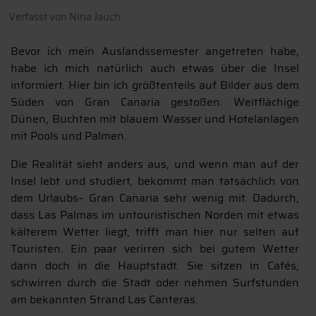
Verfasst von
Nina Jauch
Bevor ich mein Auslandssemester angetreten habe,
habe ich mich natürlich auch etwas über die Insel
informiert. Hier bin ich größtenteils auf Bilder aus dem
Süden von Gran Canaria gestoßen. Weitflächige
Dünen, Buchten mit blauem Wasser und Hotelanlagen
mit Pools und Palmen.
Die Realität sieht anders aus, und wenn man auf der
Insel lebt und studiert, bekommt man tatsächlich von
dem Urlaubs– Gran Canaria sehr wenig mit. Dadurch,
dass Las Palmas im untouristischen Norden mit etwas
kälterem Wetter liegt, trifft man hier nur selten auf
Touristen. Ein paar verirren sich bei gutem Wetter
dann doch in die Hauptstadt. Sie sitzen in Cafés,
schwirren durch die Stadt oder nehmen Surfstunden
am bekannten Strand Las Canteras.