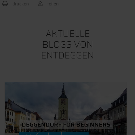
drucken
teilen
BEITRAG TEILEN
AKTUELLE
BLOGS VON
ENTDEGGEN
DEGGENDORF FOR BEGINNERS