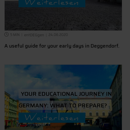
Weiterlesen
5 MIN
entDEGgen
24.06.2020
A useful guide for your early days in Deggendorf.
YOUR EDUCATIONAL JOURNEY IN
GERMANY: WHAT TO PREPARE?
Weiterlesen