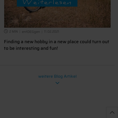
Weiterlesen
2 MIN
entDEGgen
11.02.2021
Finding a new hobby in a new place could turn out
to be interesting and fun!
weitere Blog Artikel