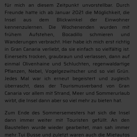
für mich an diesem Zeitpunkt unvorstellbar. Durch
Freunde hatte ich ab Januar 2021 die Möglichkeit, die
Insel aus dem Blickwinkel der Einwohner
kennenzulernen. Die Wochenenden wurden mit
frühem Aufstehen, Bocadillo schmieren und
Wanderungen verbracht. Hier habe ich mich erst richtig
in Gran Canaria verliebt, da sie einfach so vielfältig ist.
Einerseits trocken, graubraun und verlassen, dann auf
einmal Olivenhaine und Schluchten, regenwaldartige
Pflanzen, Nebel, Vogelgezwitscher und so viel Grün.
Jedes Mal war ich erneut begeistert und zugleich
überrascht, dass der Tourismusverband von Gran
Canaria vor allem mit Strand, Meer und Sommerurlaub
wirbt, die Insel dann aber so viel mehr zu bieten hat.
Zum Ende des Sommersemesters hat sich die Insel
dann immer weiter mit Touristen gefüllt. An den
Baustellen wurde wieder gearbeitet, man sah immer
mehr Tui Busse und zuletzt waren auch die Mietautos