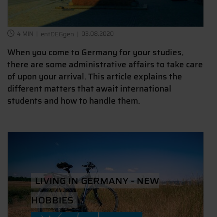
4 MIN
entDEGgen
03.08.2020
When you come to Germany for your studies,
there are some administrative affairs to take care
of upon your arrival. This article explains the
different matters that await international
students and how to handle them.
LIVING IN GERMANY - NEW
HOBBIES