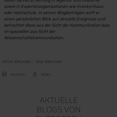
vielen Jahren Erfahrung in Agentur und Industrie
sowie in Expertenorganisationen wie Krankenhaus
oder Hochschule. In seinen Blogbeiträgen wirft er
einen persönlichen Blick auf aktuelle Ereignisse und
betrachtet diese aus der Sicht der Kommunikation bzw.
im speziellen aus Sicht der
Wissenschaftskommunikation.
AUTOR:
JÖRG KUNZ
BILD: JÖRG KUNZ
drucken
teilen
BEITRAG TEILEN
AKTUELLE
BLOGS VON