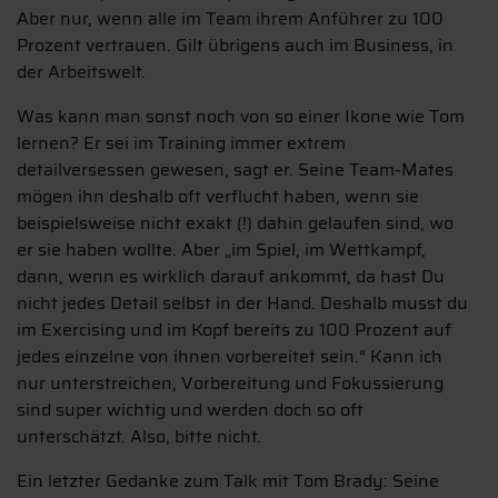
Aber nur, wenn alle im Team ihrem Anführer zu 100
Prozent vertrauen. Gilt übrigens auch im Business, in
der Arbeitswelt.
Was kann man sonst noch von so einer Ikone wie Tom
lernen? Er sei im Training immer extrem
detailversessen gewesen, sagt er. Seine Team-Mates
mögen ihn deshalb oft verflucht haben, wenn sie
beispielsweise nicht exakt (!) dahin gelaufen sind, wo
er sie haben wollte. Aber „im Spiel, im Wettkampf,
dann, wenn es wirklich darauf ankommt, da hast Du
nicht jedes Detail selbst in der Hand. Deshalb musst du
im Exercising und im Kopf bereits zu 100 Prozent auf
jedes einzelne von ihnen vorbereitet sein.“ Kann ich
nur unterstreichen, Vorbereitung und Fokussierung
sind super wichtig und werden doch so oft
unterschätzt. Also, bitte nicht.
Ein letzter Gedanke zum Talk mit Tom Brady: Seine