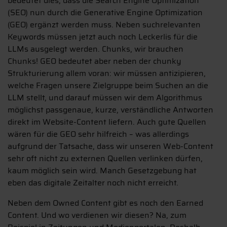
bedeutet dies, dass die Search Engine Optimization
(SEO) nun durch die Generative Engine Optimization
(GEO) ergänzt werden muss. Neben suchrelevanten
Keywords müssen jetzt auch noch Leckerlis für die
LLMs ausgelegt werden. Chunks, wir brauchen
Chunks! GEO bedeutet aber neben der chunky
Strukturierung allem voran: wir müssen antizipieren,
welche Fragen unsere Zielgruppe beim Suchen an die
LLM stellt, und darauf müssen wir dem Algorithmus
möglichst passgenaue, kurze, verständliche Antworten
direkt im Website-Content liefern. Auch gute Quellen
wären für die GEO sehr hilfreich – was allerdings
aufgrund der Tatsache, dass wir unseren Web-Content
sehr oft nicht zu externen Quellen verlinken dürfen,
kaum möglich sein wird. Manch Gesetzgebung hat
eben das digitale Zeitalter noch nicht erreicht.
Neben dem Owned Content gibt es noch den Earned
Content. Und wo verdienen wir diesen? Na, zum