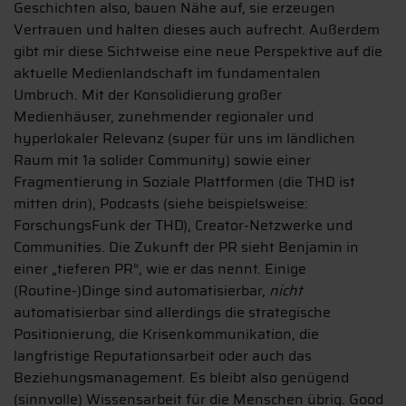
Geschichten also, bauen Nähe auf, sie erzeugen
Vertrauen und halten dieses auch aufrecht. Außerdem
gibt mir diese Sichtweise eine neue Perspektive auf die
aktuelle Medienlandschaft im fundamentalen
Umbruch. Mit der Konsolidierung großer
Medienhäuser, zunehmender regionaler und
hyperlokaler Relevanz (super für uns im ländlichen
Raum mit 1a solider Community) sowie einer
Fragmentierung in Soziale Plattformen (die THD ist
mitten drin), Podcasts (siehe beispielsweise:
ForschungsFunk der THD), Creator-Netzwerke und
Communities. Die Zukunft der PR sieht Benjamin in
einer „tieferen PR“, wie er das nennt. Einige
(Routine-)Dinge sind automatisierbar,
nicht
automatisierbar sind allerdings die strategische
Positionierung, die Krisenkommunikation, die
langfristige Reputationsarbeit oder auch das
Beziehungsmanagement. Es bleibt also genügend
(sinnvolle) Wissensarbeit für die Menschen übrig. Good