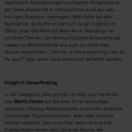
sportlichen Anforderungen und harten Ansprüche an
die Team-Mates hat er offensichtlich auch auf sein
heutiges Business übertragen. Man fühlt bei aller
Sympathie, da dürfte es ziemlich tough zugehen im
Office. Eher Old Work als New Work. Allerdings, so
schränkt Tom ein, sei seine prinzipielle Ansprache als
Leader an Mitarbeitende wie auch an seine Kids
ähnlich empathisch: „Tell me, is there anything I can do
for you?“ Aber dann muss wohl auch geliefert werden.
Insight II: Neuerfindung
In der Kategorie „Wie erfinde ich mich neu“ setze ich
klar
Moritz Fürste
auf die Eins. Er ist ehemaliger
deutscher Hockey-Nationalspieler und unter anderem
zweimaliger Olympiachampion. Man sagt, Sportler
sterben zweimal. Das erste Mal, wenn ihre aktive
Profilaufbahn endet. Kein Ding für Moritz, der