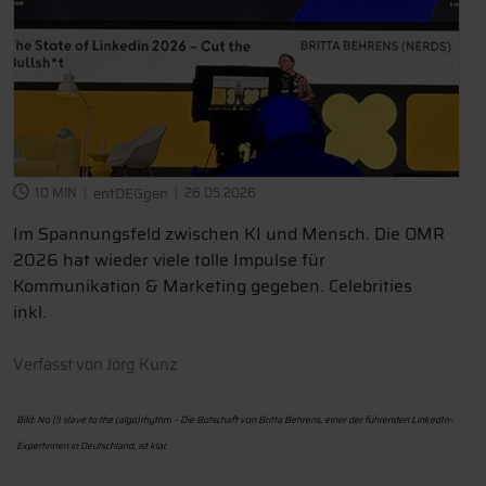
10 MIN
entDEGgen
26.05.2026
Im Spannungsfeld zwischen KI und Mensch. Die OMR
2026 hat wieder viele tolle Impulse für
Kommunikation & Marketing gegeben. Celebrities
inkl.
Verfasst von
Jörg Kunz
Bild: No (!) slave to the (algo)rhythm – Die Botschaft von Britta Behrens, einer der führenden LinkedIn-
Expertinnen in Deutschland, ist klar.