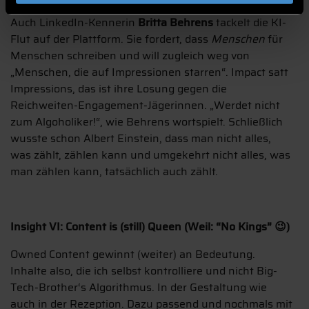
Auch LinkedIn-Kennerin
Britta Behrens
tackelt die KI-
Flut auf der Plattform. Sie fordert, dass
Menschen
für
Menschen schreiben und will zugleich weg von
„Menschen, die auf Impressionen starren“. Impact satt
Impressions, das ist ihre Losung gegen die
Reichweiten-Engagement-Jägerinnen. „Werdet nicht
zum Algoholiker!“, wie Behrens wortspielt. Schließlich
wusste schon Albert Einstein, dass man nicht alles,
was zählt, zählen kann und umgekehrt nicht alles, was
man zählen kann, tatsächlich auch zählt.
Insight VI: Content is (still) Queen (Weil: “No Kings” 😉)
Owned Content gewinnt (weiter) an Bedeutung.
Inhalte also, die ich selbst kontrolliere und nicht Big-
Tech-Brother‘s Algorithmus. In der Gestaltung wie
auch in der Rezeption. Dazu passend und nochmals mit