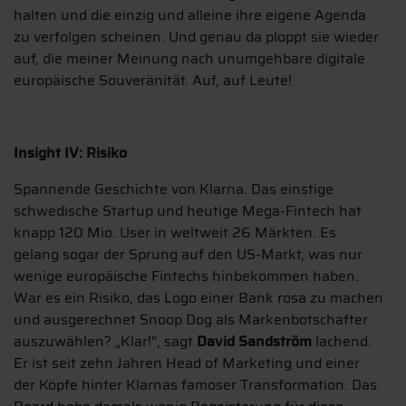
halten und die einzig und alleine ihre eigene Agenda
zu verfolgen scheinen. Und genau da ploppt sie wieder
auf, die meiner Meinung nach unumgehbare digitale
europäische Souveränität. Auf, auf Leute!
Insight IV: Risiko
Spannende Geschichte von Klarna. Das einstige
schwedische Startup und heutige Mega-Fintech hat
knapp 120 Mio. User in weltweit 26 Märkten. Es
gelang sogar der Sprung auf den US-Markt, was nur
wenige europäische Fintechs hinbekommen haben.
War es ein Risiko, das Logo einer Bank rosa zu machen
und ausgerechnet Snoop Dog als Markenbotschafter
auszuwählen? „Klar!“, sagt
David Sandström
lachend.
Er ist seit zehn Jahren Head of Marketing und einer
der Köpfe hinter Klarnas famoser Transformation. Das