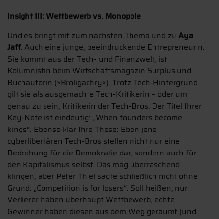
Insight III: Wettbewerb vs. Monopole
Und es bringt mit zum nächsten Thema und zu
Aya
Jaff
. Auch eine junge, beeindruckende Entrepreneurin.
Sie kommt aus der Tech- und Finanzwelt, ist
Kolumnistin beim Wirtschaftsmagazin Surplus und
Buchautorin (»Broligachry«). Trotz Tech-Hintergrund
gilt sie als ausgemachte Tech-Kritikerin – oder um
genau zu sein, Kritikerin der Tech-Bros. Der Titel Ihrer
Key-Note ist eindeutig: „When founders become
kings“. Ebenso klar Ihre These: Eben jene
cyberlibertären Tech-Bros stellen nicht nur eine
Bedrohung für die Demokratie dar, sondern auch für
den Kapitalismus selbst. Das mag überraschend
klingen, aber Peter Thiel sagte schließlich nicht ohne
Grund: „Competition is for losers“. Soll heißen, nur
Verlierer haben überhaupt Wettbewerb, echte
Gewinner haben diesen aus dem Weg geräumt (und