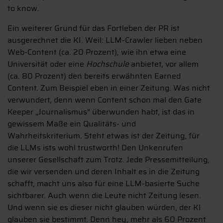
to know.
Ein weiterer Grund für das Fortleben der PR ist
ausgerechnet die KI. Weil: LLM-Crawler lieben neben
Web-Content (ca. 20 Prozent), wie ihn etwa eine
Universität oder eine
Hochschule
anbietet, vor allem
(ca. 80 Prozent) den bereits erwähnten Earned
Content. Zum Beispiel eben in einer Zeitung. Was nicht
verwundert, denn wenn Content schon mal den Gate
Keeper „Journalismus“ überwunden habt, ist das in
gewissem Maße ein Qualitäts- und
Wahrheitskriterium. Steht etwas ist der Zeitung, für
die LLMs ists wohl trustworth! Den Unkenrufen
unserer Gesellschaft zum Trotz. Jede Pressemitteilung,
die wir versenden und deren Inhalt es in die Zeitung
schafft, macht uns also für eine LLM-basierte Suche
sichtbarer. Auch wenn die Leute nicht Zeitung lesen.
Und wenn sie es dieser nicht glauben würden, der KI
glauben sie bestimmt. Denn hey, mehr als 60 Prozent