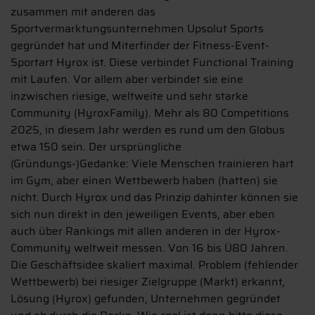
zusammen mit anderen das
Sportvermarktungsunternehmen Upsolut Sports
gegründet hat und Miterfinder der Fitness-Event-
Sportart Hyrox ist. Diese verbindet Functional Training
mit Laufen. Vor allem aber verbindet sie eine
inzwischen riesige, weltweite und sehr starke
Community (HyroxFamily). Mehr als 80 Competitions
2025, in diesem Jahr werden es rund um den Globus
etwa 150 sein. Der ursprüngliche
(Gründungs-)Gedanke: Viele Menschen trainieren hart
im Gym, aber einen Wettbewerb haben (hatten) sie
nicht. Durch Hyrox und das Prinzip dahinter können sie
sich nun direkt in den jeweiligen Events, aber eben
auch über Rankings mit allen anderen in der Hyrox-
Community weltweit messen. Von 16 bis Ü80 Jahren.
Die Geschäftsidee skaliert maximal. Problem (fehlender
Wettbewerb) bei riesiger Zielgruppe (Markt) erkannt,
Lösung (Hyrox) gefunden, Unternehmen gegründet