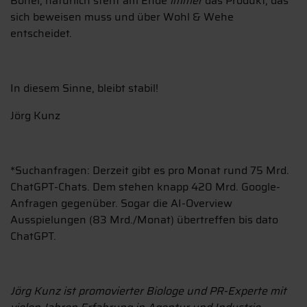
Bohei, natürlich steht am Ende
immer
das Produkt, das
sich beweisen muss und über Wohl & Wehe
entscheidet.
In diesem Sinne, bleibt stabil!
Jörg Kunz
*Suchanfragen: Derzeit gibt es pro Monat rund 75 Mrd.
ChatGPT-Chats. Dem stehen knapp 420 Mrd. Google-
Anfragen gegenüber. Sogar die AI-Overview
Ausspielungen (83 Mrd./Monat) übertreffen bis dato
ChatGPT.
Jörg Kunz ist promovierter Biologe und PR-Experte mit