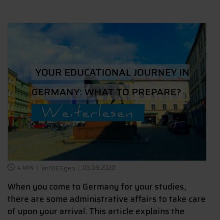
YOUR EDUCATIONAL JOURNEY IN
GERMANY: WHAT TO PREPARE?
Weiterlesen
4 MIN
entDEGgen
03.08.2020
When you come to Germany for your studies,
there are some administrative affairs to take care
of upon your arrival. This article explains the