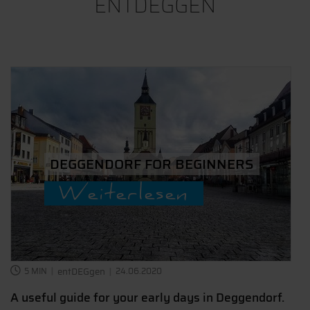
ENTDEGGEN
DEGGENDORF FOR BEGINNERS
Weiterlesen
5 MIN
entDEGgen
24.06.2020
A useful guide for your early days in Deggendorf.