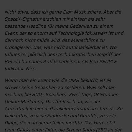
Nicht etwa, dass ich gerne Elon Musk zitiere. Aber die
SpaceX-Signatur erschien mir einfach als sehr
passende Headline für meine Gedanken zu einem
Event, der so enorm auf Technologie fokussiert ist und
dennoch nicht müde wird, das Menschliche zu
propagieren. Das, was nicht automatisierbar ist. Wo
Influencer plötzlich dem technokratischen Begriff der
KPI ein humanes Antlitz verleihen. Als Key PEOPLE
Indicator. Nice.
Wenn man ein Event wie die OMR besucht, ist es
schwer seine Gedanken zu sortieren. Was soll man
machen, bei 800+ Speakern. Zwei Tage, 18 Stunden
Online-Marketing. Das fühlt sich an, wie der
Aufenthalt in einem Paralleluniversum on steroids. Zu
viele Infos, zu viele Eindrücke und Gefühle, zu viele
Dinge, die man gerne teilen möchte. Das Hirn setzt
(zum Glück) einen Filter, die Screen Shots (250 an der