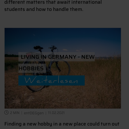
different matters that await international
students and how to handle them.
LIVING IN GERMANY - NEW
HOBBIES
Weiterlesen
2 MIN
entDEGgen
11.02.2021
Finding a new hobby in a new place could turn out