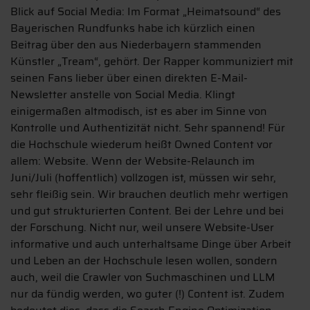
Blick auf Social Media: Im Format „Heimatsound“ des
Bayerischen Rundfunks habe ich kürzlich einen
Beitrag über den aus Niederbayern stammenden
Künstler „Tream“, gehört. Der Rapper kommuniziert mit
seinen Fans lieber über einen direkten E-Mail-
Newsletter anstelle von Social Media. Klingt
einigermaßen altmodisch, ist es aber im Sinne von
Kontrolle und Authentizität nicht. Sehr spannend! Für
die Hochschule wiederum heißt Owned Content vor
allem: Website. Wenn der Website-Relaunch im
Juni/Juli (hoffentlich) vollzogen ist, müssen wir sehr,
sehr fleißig sein. Wir brauchen deutlich mehr wertigen
und gut strukturierten Content. Bei der Lehre und bei
der Forschung. Nicht nur, weil unsere Website-User
informative und auch unterhaltsame Dinge über Arbeit
und Leben an der Hochschule lesen wollen, sondern
auch, weil die Crawler von Suchmaschinen und LLM
nur da fündig werden, wo guter (!) Content ist. Zudem