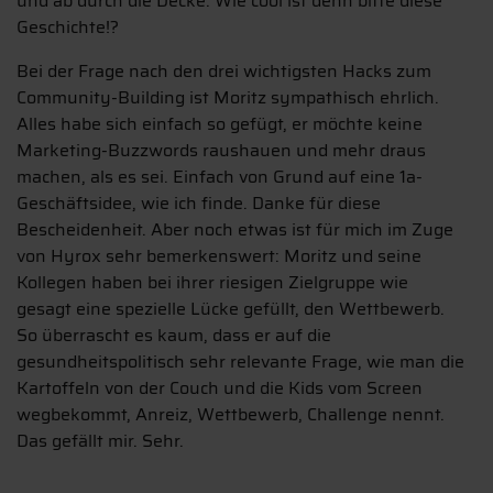
und ab durch die Decke. Wie cool ist denn bitte diese
Geschichte!?
Bei der Frage nach den drei wichtigsten Hacks zum
Community-Building ist Moritz sympathisch ehrlich.
Alles habe sich einfach so gefügt, er möchte keine
Marketing-Buzzwords raushauen und mehr draus
machen, als es sei. Einfach von Grund auf eine 1a-
Geschäftsidee, wie ich finde. Danke für diese
Bescheidenheit. Aber noch etwas ist für mich im Zuge
von Hyrox sehr bemerkenswert: Moritz und seine
Kollegen haben bei ihrer riesigen Zielgruppe wie
gesagt eine spezielle Lücke gefüllt, den Wettbewerb.
So überrascht es kaum, dass er auf die
gesundheitspolitisch sehr relevante Frage, wie man die
Kartoffeln von der Couch und die Kids vom Screen
wegbekommt, Anreiz, Wettbewerb, Challenge nennt.
Das gefällt mir. Sehr.