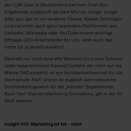
der LLM-User in Deutschland nehmen Chat-Bot-
Ergebnisse ungeprüft als bare Münze. Junge, Junge!
Aber gut, das ist ein anderes Thema. Neben Zeitungen
sind natürlich auch ganz besonders Plattformen wie
LinkedIn, Wikipedia oder YouTube enorm wichtige
Offpage-GEO-Arbeitsfelder für uns. Aber auch das
hatte ich ja bereits erwähnt.
Deshalb nur noch eine alte Weisheit kurz zum Schluss:
Jeder separatistische Earned Content, der nicht auf die
Marke THD einzahlt, ist ein Sichtbarkeitsverlust für die
Hochschule. Fact. Und er ist zugleich
kein
relevanter
Sichtbarkeitsgewinn für die „kleinen“ Separatisten.
Auch Fact. Kleines Marketing-Einmaleins, gilt in der KI-
Welt ebenso.
Insight VIII: Marketing ist tot - nicht