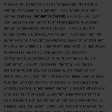
Wie die PR, so lebt auch das totgesagte Marketing
weiter. Prinzipiell wie gehabt, in der Exekutive halt
immer digitaler.
Benjamin Zaczek
, Gründer und CEO
von SalesViewer nennt fünf strategische Aufgaben,
denen erfolgreiche Marken (auch) in der Zukunft
folgen sollten. Erstens „Vertrauen“, welches man mit
guter PR und Thought Leadership gewinnt und behält.
An zweiter Stelle die „Identität“, also letztlich die Brand
Awareness bei den Zielgruppen und die dafür
notwendige Corporate Culture. Nummero Drei, die
„Ästhetik“ – sprich Corporate Identity und deren
stärkster Ausdruck, die Webseite. An Position vier
steht die „Individualität“: Wissen wir alles über unsere
Kunden und können wir unseren Kunden spezielle
und besondere „Erlebnisse“ bieten (Hochschulfamilie)?
Und last, but not least: „Qualität“. Das Wort steht für
sich. Bezieht sich auf Kommunikation & Marketing, ja
freilich. Aber bei allem OMR- und anderem Marketing-