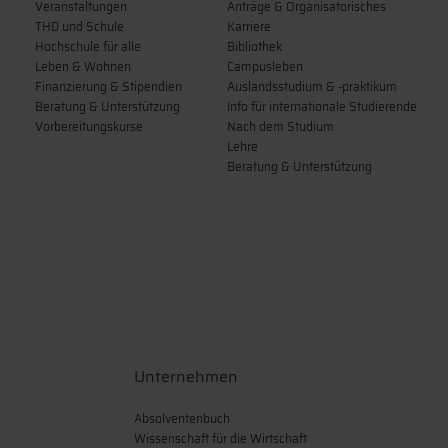
Veranstaltungen
Anträge & Organisatorisches
THD und Schule
Karriere
Hochschule für alle
Bibliothek
Leben & Wohnen
Campusleben
Finanzierung & Stipendien
Auslandsstudium & -praktikum
Beratung & Unterstützung
Info für internationale Studierende
Vorbereitungskurse
Nach dem Studium
Lehre
Beratung & Unterstützung
Unternehmen
Absolventenbuch
Wissenschaft für die Wirtschaft