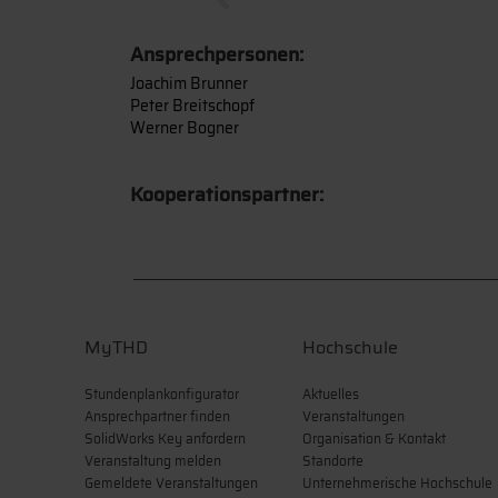
Ansprechpersonen:
Joachim Brunner
Peter Breitschopf
Werner Bogner
Kooperationspartner:
MyTHD
Hochschule
Stundenplankonfigurator
Aktuelles
Ansprechpartner finden
Veranstaltungen
SolidWorks Key anfordern
Organisation & Kontakt
Veranstaltung melden
Standorte
Gemeldete Veranstaltungen
Unternehmerische Hochschule