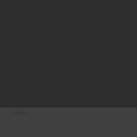
Home
>