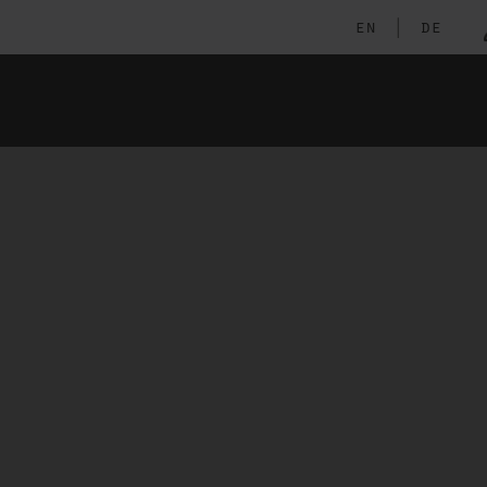
en
|
de