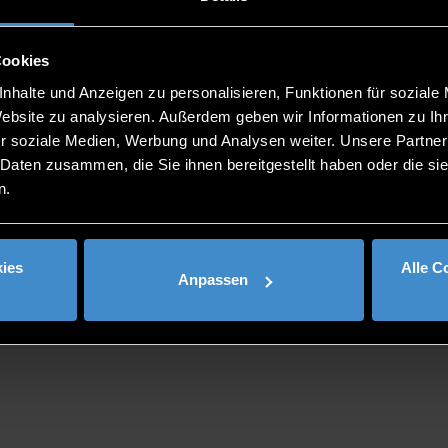
Cookies
nhalte und Anzeigen zu personalisieren, Funktionen für soziale
Website zu analysieren. Außerdem geben wir Informationen zu I
r soziale Medien, Werbung und Analysen weiter. Unsere Partner
 Daten zusammen, die Sie ihnen bereitgestellt haben oder die s
n.
ies
Alle C
Anpassen