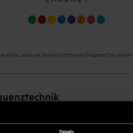
ck welche Labore die Technische Hochschule Deggendorf hat und welc
quenztechnik
Details