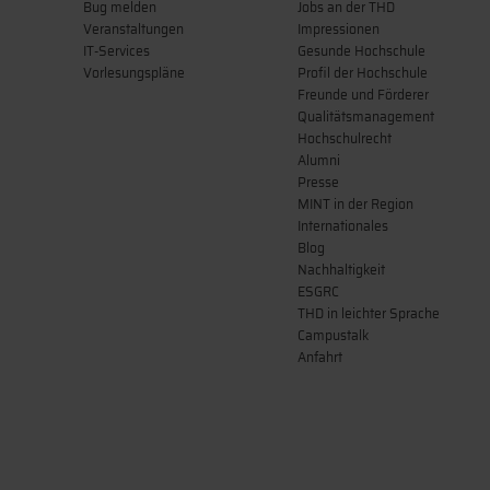
Bug melden
Jobs an der THD
Veranstaltungen
Impressionen
IT-Services
Gesunde Hochschule
Vorlesungspläne
Profil der Hochschule
Freunde und Förderer
Qualitätsmanagement
Hochschulrecht
Alumni
Presse
MINT in der Region
Internationales
Blog
Nachhaltigkeit
ESGRC
THD in leichter Sprache
Campustalk
Anfahrt