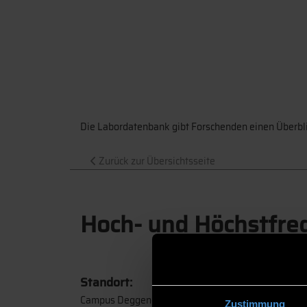
Die Labordatenbank gibt Forschenden einen Überbli
Zurück zur Übersichtsseite
Hoch- und Höchstfre
Standort:
Campus Deggendorf
Zustimmung