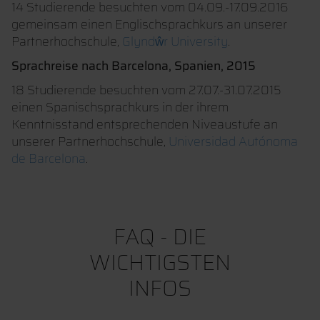
14 Studierende besuchten vom 04.09.-17.09.2016
gemeinsam einen Englischsprachkurs an unserer
Partnerhochschule,
Glyndŵr University
.
Sprachreise nach Barcelona, Spanien, 2015
18 Studierende besuchten vom 27.07.-31.07.2015
einen Spanischsprachkurs in der ihrem
Kenntnisstand entsprechenden Niveaustufe an
unserer Partnerhochschule,
Universidad Autónoma
de Barcelona
.
FAQ - DIE
WICHTIGSTEN
INFOS