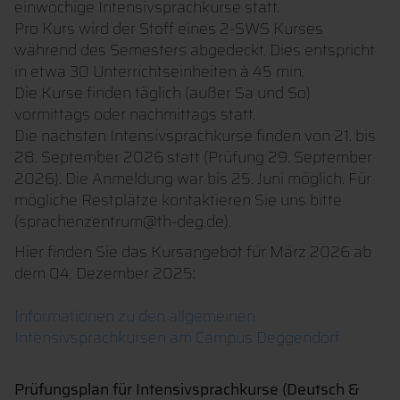
einwöchige Intensivsprachkurse statt.
Pro Kurs wird der Stoff eines 2-SWS Kurses
während des Semesters abgedeckt. Dies entspricht
in etwa 30 Unterrichtseinheiten à 45 min.
Die Kurse finden täglich (außer Sa und So)
vormittags oder nachmittags statt.
Die nächsten Intensivsprachkurse finden von 21. bis
28. September 2026 statt (Prüfung 29. September
2026). Die Anmeldung war bis 25. Juni möglich. Für
mögliche Restplätze kontaktieren Sie uns bitte
(sprachenzentrum@th-deg.de).
Hier finden Sie das Kursangebot für März 2026 ab
dem 04. Dezember 2025:
Informationen zu den allgemeinen
Intensivsprachkursen am Campus Deggendorf
Prüfungsplan für Intensivsprachkurse (Deutsch &