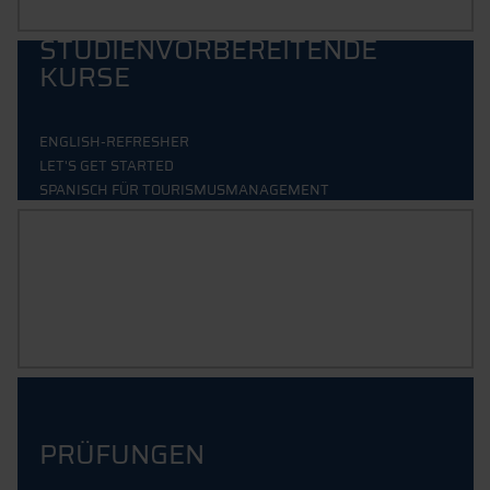
STUDIENVORBEREITENDE
KURSE
ENGLISH-REFRESHER
LET'S GET STARTED
SPANISCH FÜR TOURISMUSMANAGEMENT
INTENSIVSPRACHKURSE
PRÜFUNGEN