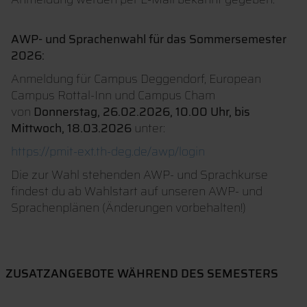
AWP- und Sprachenwahl für das Sommersemester
2026:
Anmeldung für Campus Deggendorf, European
Campus Rottal-Inn und Campus Cham
von
Donnerstag, 26.02.2026, 10.00 Uhr, bis
Mittwoch, 18.03.2026
unter:
https://pmit-ext.th-deg.de/awp/login
Die zur Wahl stehenden AWP- und Sprachkurse
findest du ab Wahlstart auf unseren AWP- und
Sprachenplänen (Änderungen vorbehalten!)
ZUSATZANGEBOTE WÄHREND DES SEMESTERS