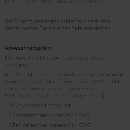
Fächer und Pflichtsprachen abgeleistet hast.
Die Sprachniveaustufen richten sich nach dem
Gemeinsamen Europäischen Referenzrahmen.
Anwesenheitspflicht:
Eine Sprache lebt davon, sie zu hören und zu
sprechen.
Bitte beachte daher, dass in allen Sprachkursen eine
Anwesenheitspflicht von mindestens 75% besteht,
um zur Prüfung zugelassen zu werden
(siehe
Rahmenprüfungsordnung
§ 4 Abs. 3).
75% Anwesenheit entspricht …
… 3 Fehlzeiten* bei Kursen mit 2 SWS
… 6 Fehlzeiten* bei Kursen mit 4 SWS