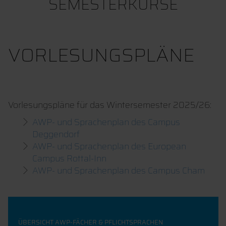
SEMESTERKURSE
VORLESUNGSPLÄNE
Vorlesungspläne für das Wintersemester 2025/26:
AWP- und Sprachenplan des Campus
Deggendorf
AWP- und Sprachenplan des European
Campus Rottal-Inn
AWP- und Sprachenplan des Campus Cham
ÜBERSICHT AWP-FÄCHER & PFLICHTSPRACHEN