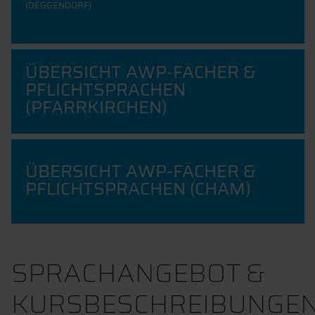
(DEGGENDORF)
ÜBERSICHT AWP-FÄCHER &
PFLICHTSPRACHEN
(PFARRKIRCHEN)
ÜBERSICHT AWP-FÄCHER &
PFLICHTSPRACHEN (CHAM)
SPRACHANGEBOT &
KURSBESCHREIBUNGE