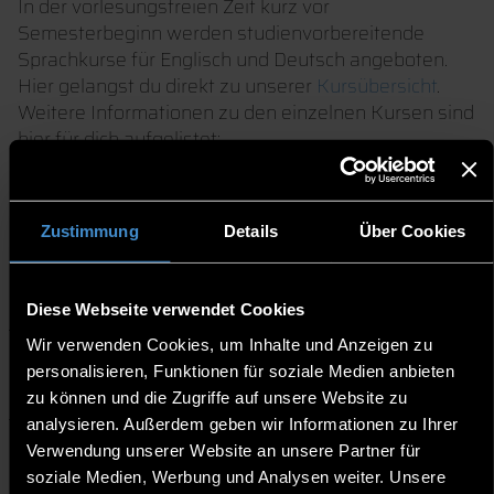
In der vorlesungsfreien Zeit kurz vor
Semesterbeginn werden studienvorbereitende
Sprachkurse für Englisch und Deutsch angeboten.
Hier gelangst du direkt zu unserer
Kursübersicht
.
Weitere Informationen zu den einzelnen Kursen sind
hier für dich aufgelistet:
English Refresher
Zustimmung
Details
Über Cookies
Deutsch Anfängerkurs
Diese Webseite verwendet Cookies
Wir verwenden Cookies, um Inhalte und Anzeigen zu
Let's get started - Deutsch
personalisieren, Funktionen für soziale Medien anbieten
Vorbereitungskurs
zu können und die Zugriffe auf unsere Website zu
analysieren. Außerdem geben wir Informationen zu Ihrer
Verwendung unserer Website an unsere Partner für
soziale Medien, Werbung und Analysen weiter. Unsere