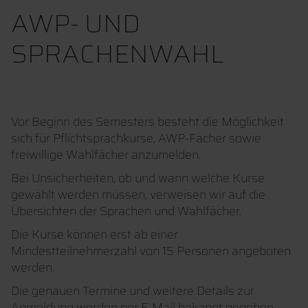
AWP- UND
SPRACHENWAHL
Vor Beginn des Semesters besteht die Möglichkeit
sich für Pflichtsprachkurse, AWP-Fächer sowie
freiwillige Wahlfächer anzumelden.
Bei Unsicherheiten, ob und wann welche Kurse
gewählt werden müssen, verweisen wir auf die
Übersichten der Sprachen und Wahlfächer.
Die Kurse können erst ab einer
Mindestteilnehmerzahl von 15 Personen angeboten
werden.
Die genauen Termine und weitere Details zur
Anmeldung werden per E-Mail bekannt gegeben.