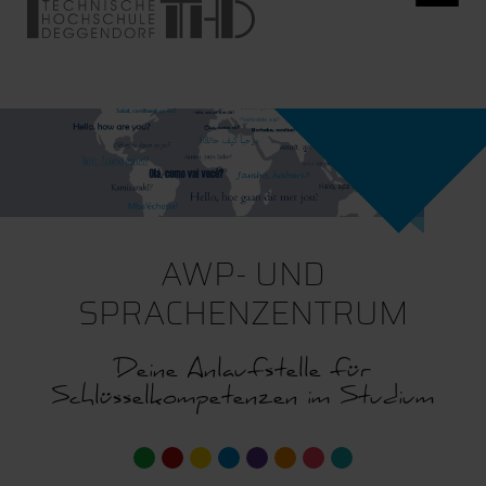
AWP- UND
SPRACHENZENTRUM
Deine Anlaufstelle für
Schlüsselkompetenzen im Studium