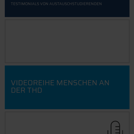
TESTIMONIALS VON AUSTAUSCHSTUDIERENDEN
UNTERTITEL 2026
DAS HOCHSCHULMAGAZIN
VIDEOREIHE MENSCHEN AN
DER THD
CAMPUSTALK