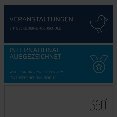
VERANSTALTUNGEN
ENTDECKE DEINE HOCHSCHULE
INTERNATIONAL
AUSGEZEICHNET
WURI RANKING 2023: 1. PLATZ im
"ENTREPRENEURIAL SPIRIT"
ENTDECKE UNSEREN
CAMPUS
DIE THD VIRTUELL ERLEBEN