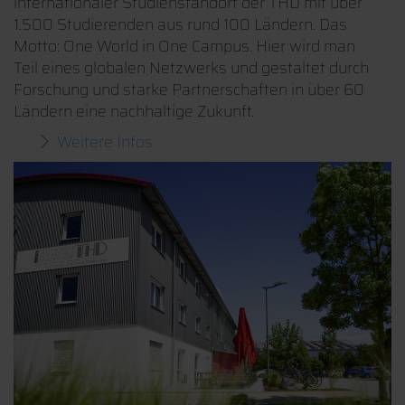
internationaler Studienstandort der THD mit über
1.500 Studierenden aus rund 100 Ländern. Das
Motto: One World in One Campus. Hier wird man
Teil eines globalen Netzwerks und gestaltet durch
Forschung und starke Partnerschaften in über 60
Ländern eine nachhaltige Zukunft.
Weitere Infos