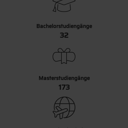
Bachelorstudiengänge
36
Masterstudiengänge
199