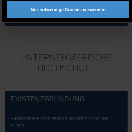
WISSENSCHAFT FÜR DIE
WIRTSCHAFT
Nur notwendige Cookies verwenden
UNTERNEHMERISCHE
HOCHSCHULE
EXISTENZGRÜNDUNG
ANGEBOTE FÜR STUDIERENDE, MITARBEITENDE UND
ALUMNI