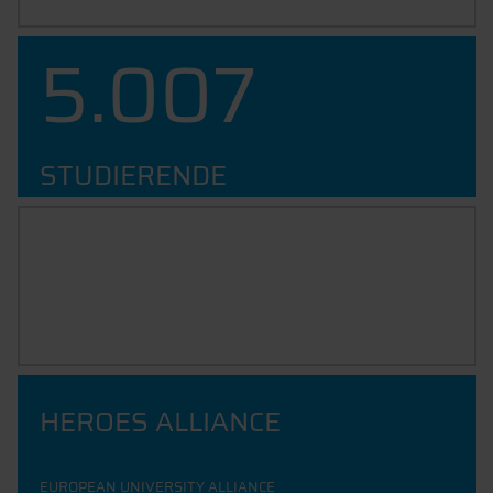
9.291
STUDIERENDE
49
%
INTERNATIONALS
HEROES ALLIANCE
EUROPEAN UNIVERSITY ALLIANCE