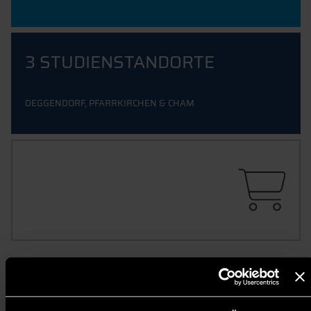
3 STUDIENSTANDORTE
DEGGENDORF, PFARRKIRCHEN & CHAM
THD SHOP
ALLE MERCHPRODUKTE AUF EINEN BLICK