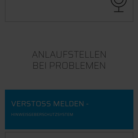
DER PODCAST DER THD
ANLAUFSTELLEN
BEI PROBLEMEN
VERSTOSS MELDEN -
HINWEISGEBERSCHUTZSYSTEM