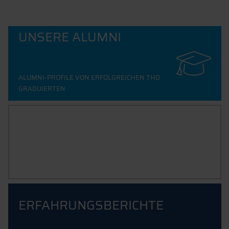
UNSERE ALUMNI
ALUMNI-PROFILE VON ERFOLGREICHEN THD
GRADUIERTEN
SPANNENDE GESCHICHTEN IN
UNSEREM BLOG
ERFAHRUNGSBERICHTE