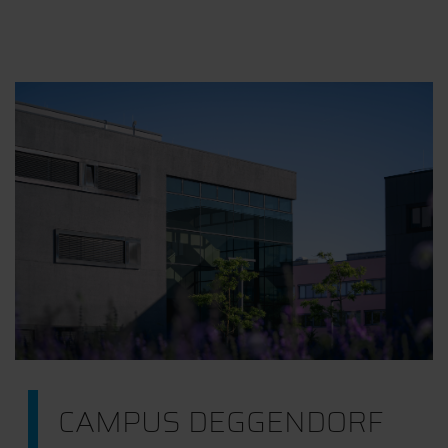
CAMPUS DEGGENDORF