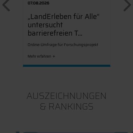
Previous
07.08.2026
„LandErleben für Alle“
untersucht
barrierefreien T...
Online-Umfrage für Forschungsprojekt
Mehr erfahren
AUSZEICHNUNGEN
& RANKINGS