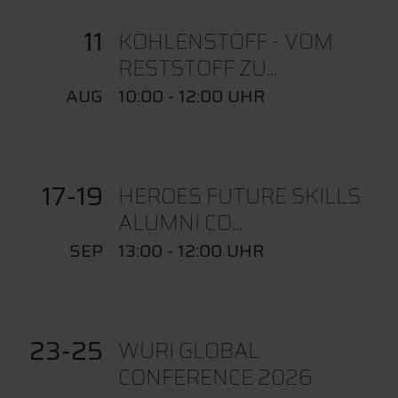
11
KOHLENSTOFF - VOM
RESTSTOFF ZU...
AUG
10:00 - 12:00 UHR
17
19
HEROES FUTURE SKILLS
ALUMNI CO...
SEP
13:00 - 12:00 UHR
23
25
WURI GLOBAL
CONFERENCE 2026