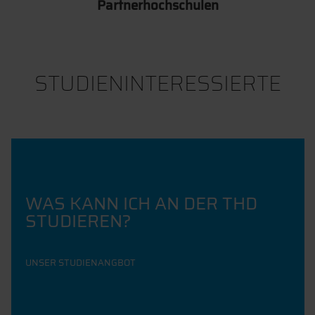
Partnerhochschulen
STUDIENINTERESSIERTE
WAS KANN ICH AN DER THD
STUDIEREN?
UNSER STUDIENANGBOT