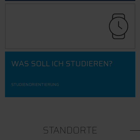
JETZT BEWERBEN
WAS SOLL ICH STUDIEREN?
STUDIENORIENTIERUNG
STANDORTE