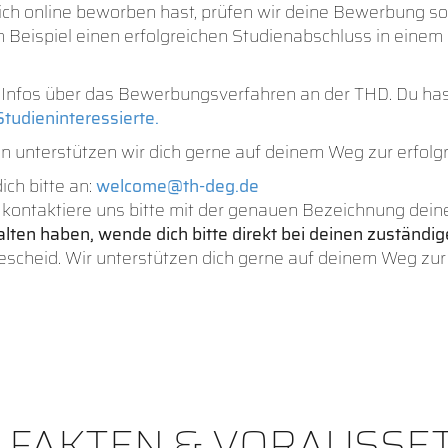
ch online beworben hast, prüfen wir deine Bewerbung sor
Beispiel einen erfolgreichen Studienabschluss in einem
d Infos über das Bewerbungsverfahren an der THD. Du ha
Studieninteressierte.
ann unterstützen wir dich gerne auf deinem Weg zur erfol
ch bitte an:
welcome@th-deg.de
ontaktiere uns bitte mit der genauen Bezeichnung dei
alten haben, wende dich bitte direkt bei deinen zuständi
scheid. Wir unterstützen dich gerne auf deinem Weg zur
, FAKTEN & VORAUSS