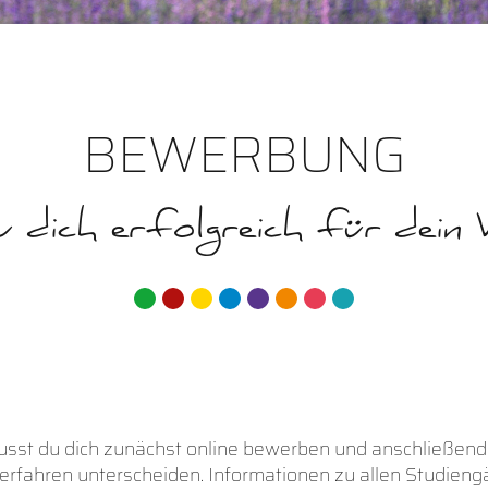
BEWERBUNG
 dich erfolgreich für dei
sst du dich zunächst online bewerben und anschließend 
erfahren unterscheiden. Informationen zu allen Studie