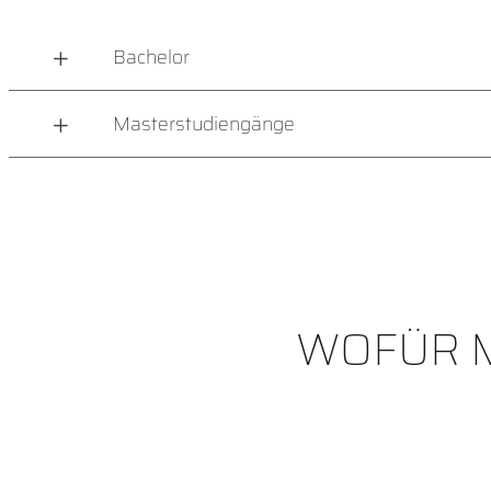
Bachelor
Masterstudiengänge
WOFÜR M