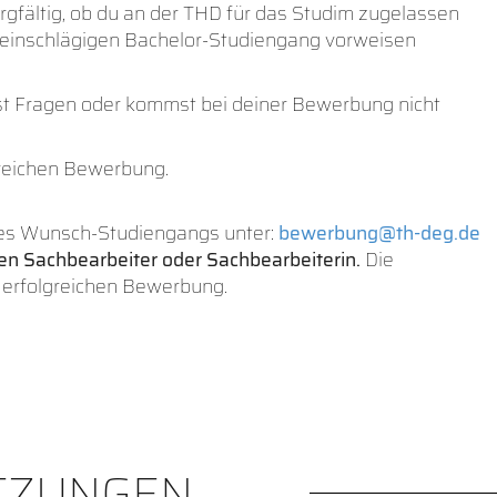
gfältig, ob du an der THD für das Studim zugelassen
 einschlägigen Bachelor-Studiengang vorweisen
st Fragen oder kommst bei deiner Bewerbung nicht
greichen Bewerbung.
nes Wunsch-Studiengangs unter:
bewerbung@th-deg.de
gen Sachbearbeiter oder Sachbearbeiterin.
Die
 erfolgreichen Bewerbung.
ETZUNGEN