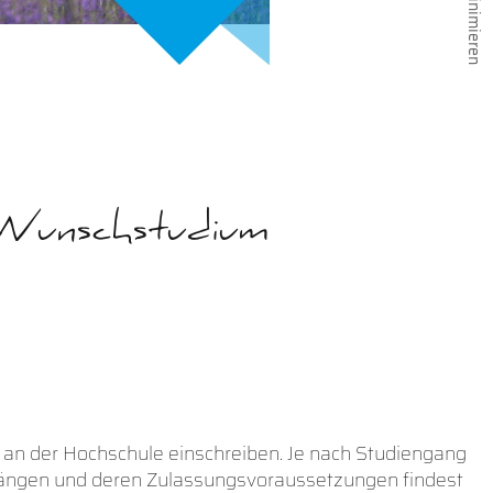
n Wunschstudium
an der Hochschule einschreiben. Je nach Studiengang
ngängen und deren Zulassungsvoraussetzungen findest