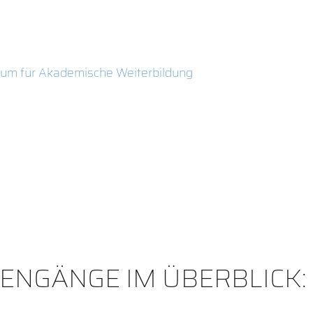
rum für Akademische Weiterbildung
IENGÄNGE IM ÜBERBLICK: