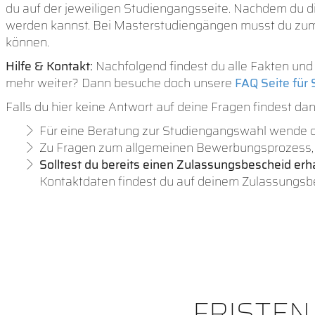
du auf der jeweiligen Studiengangsseite. Nachdem du di
werden kannst. Bei Masterstudiengängen musst du zum 
können.
Hilfe & Kontakt:
Nachfolgend findest du alle Fakten un
mehr weiter? Dann besuche doch unsere
FAQ Seite für 
Falls du hier keine Antwort auf deine Fragen findest d
Für eine Beratung zur Studiengangswahl wende di
Zu Fragen zum allgemeinen Bewerbungsprozess, k
Solltest du bereits einen Zulassungsbescheid erh
Kontaktdaten findest du auf deinem Zulassungsbe
FRISTEN