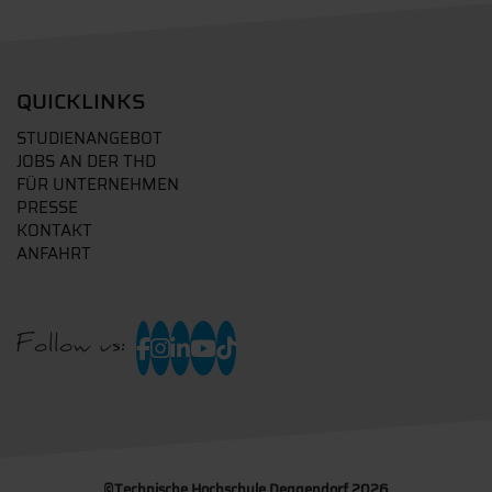
QUICKLINKS
STUDIENANGEBOT
JOBS AN DER THD
FÜR UNTERNEHMEN
PRESSE
KONTAKT
ANFAHRT
Follow us:
©
Technische Hochschule Deggendorf 2026