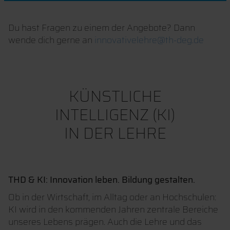
Du hast Fragen zu einem der Angebote? Dann
wende dich gerne an
innovativelehre@th-deg.de
KÜNSTLICHE
INTELLIGENZ (KI)
IN DER LEHRE
THD & KI: Innovation leben. Bildung gestalten.
Ob in der Wirtschaft, im Alltag oder an Hochschulen:
KI wird in den kommenden Jahren zentrale Bereiche
unseres Lebens prägen. Auch die Lehre und das