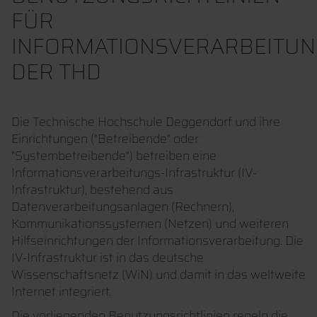
FÜR
INFORMATIONSVERARBEITU
DER THD
Die Technische Hochschule Deggendorf und ihre
Einrichtungen ("Betreibende" oder
"Systembetreibende") betreiben eine
Informationsverarbeitungs-Infrastruktur (IV-
Infrastruktur), bestehend aus
Datenverarbeitungsanlagen (Rechnern),
Kommunikationssystemen (Netzen) und weiteren
Hilfseinrichtungen der Informationsverarbeitung. Die
IV-Infrastruktur ist in das deutsche
Wissenschaftsnetz (WiN) und damit in das weltweite
Internet integriert.
Die vorliegenden Benutzungsrichtlinien regeln die