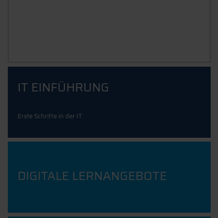
IT SUPPORT & ANLEITUNGEN
IT EINFÜHRUNG
Erste Schritte in der IT
DIGITALE LERNANGEBOTE