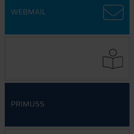
WEBMAIL
ILEARN
PRIMUSS