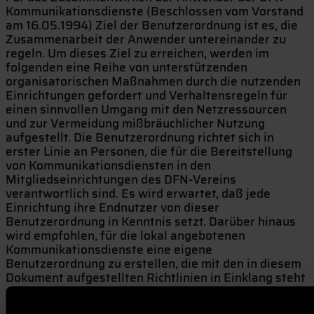
Kommunikationsdienste (Beschlossen vom Vorstand
am 16.05.1994) Ziel der Benutzerordnung ist es, die
Zusammenarbeit der Anwender untereinander zu
regeln. Um dieses Ziel zu erreichen, werden im
folgenden eine Reihe von unterstützenden
organisatorischen Maßnahmen durch die nutzenden
Einrichtungen gefordert und Verhaltensregeln für
einen sinnvollen Umgang mit den Netzressourcen
und zur Vermeidung mißbräuchlicher Nutzung
aufgestellt. Die Benutzerordnung richtet sich in
erster Linie an Personen, die für die Bereitstellung
von Kommunikationsdiensten in den
Mitgliedseinrichtungen des DFN-Vereins
verantwortlich sind. Es wird erwartet, daß jede
Einrichtung ihre Endnutzer von dieser
Benutzerordnung in Kenntnis setzt. Darüber hinaus
wird empfohlen, für die lokal angebotenen
Kommunikationsdienste eine eigene
Benutzerordnung zu erstellen, die mit den in diesem
Dokument aufgestellten Richtlinien in Einklang steht
oder auf sie verweist. Das Einhalten dieser Ordnung
liegt im gemeinsamen Interesse aller Beteiligten, da