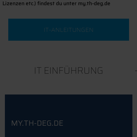
Lizenzen etc.) findest du unter my.th-deg.de
IT-ANLEITUNGEN
IT EINFÜHRUNG
MY.TH-DEG.DE