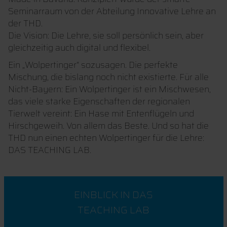
Seminarraum von der Abteilung Innovative Lehre an
der THD.
Die Vision: Die Lehre, sie soll persönlich sein, aber
gleichzeitig auch digital und flexibel.
Ein „Wolpertinger“ sozusagen. Die perfekte
Mischung, die bislang noch nicht existierte. Für alle
Nicht-Bayern: Ein Wolpertinger ist ein Mischwesen,
das viele starke Eigenschaften der regionalen
Tierwelt vereint: Ein Hase mit Entenflügeln und
Hirschgeweih. Von allem das Beste. Und so hat die
THD nun einen echten Wolpertinger für die Lehre:
DAS TEACHING LAB.
EINBLICK IN DAS
TEACHING LAB