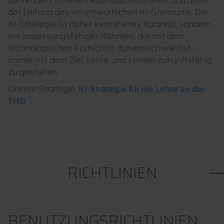
Lehrenden, in neuen Austauschformaten und unter
der Leitung des verantwortlichen KI-Gremiums. Die
KI-Strategie ist daher kein starres Konzept, sondern
ein anpassungsfähiger Rahmen, der mit dem
technologischen Fortschritt dynamisch wächst –
immer mit dem Ziel, Lehre und Lernen zukunftsfähig
zu gestalten.
Unsere Strategie:
KI-Strategie für die Lehre an der
THD
RICHTLINIEN
BENUTZUNGSRICHTLINIEN