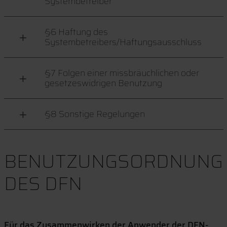
Systembetreiber
§6 Haftung des
Systembetreibers/Haftungsausschluss
§7 Folgen einer missbräuchlichen oder
gesetzeswidrigen Benutzung
§8 Sonstige Regelungen
BENUTZUNGSORDNUNG
DES DFN
Für das Zusammenwirken der Anwender der DFN-