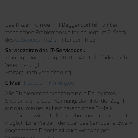
Das IT-Zentrum der TH Deggendorf hilft dir bei
technischen Problemen weiter, es liegt im 2. Stock
des
Gebäudes ITC2+
, hinter dem ITC2.
Servicezeiten des IT-Servicedesk:
Montag - Donnerstag: 13:00 - 14:00 Uhr (oder nach
Vereinbarung)
Freitag: Nach Vereinbarung
E-Mail
:
it-support@th-deg.de
Alle Studierenden erhalten für die Dauer ihres
Studiums eine User-Kennung. Damit ist der Zugriff
auf das Internet, auf ein persönliches E-Mail-
Postfach sowie auf alle angebotenen Lehrangebote
möglich. Eine Vielzahl der über das Campusnetzwerk
angebotenen Dienste ist auch weltweit per
Webbrowser nutzbar.