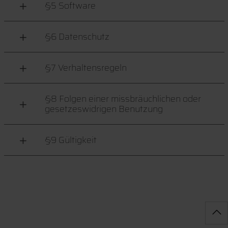
§5 Software
§6 Datenschutz
§7 Verhaltensregeln
§8 Folgen einer missbräuchlichen oder
gesetzeswidrigen Benutzung
§9 Gültigkeit