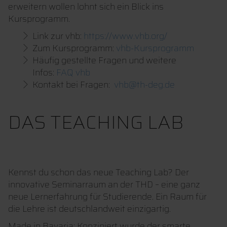
erweitern wollen lohnt sich ein Blick ins
Kursprogramm.
Link zur vhb:
https://www.vhb.org/
Zum Kursprogramm:
vhb-Kursprogramm
Häufig gestellte Fragen und weitere
Infos:
FAQ vhb
Kontakt bei Fragen:
vhb@th-deg.de
DAS TEACHING LAB
Kennst du schon das neue Teaching Lab? Der
innovative Seminarraum an der THD – eine ganz
neue Lernerfahrung für Studierende. Ein Raum für
die Lehre ist deutschlandweit einzigartig.
Made in Bavaria: Konzipiert wurde der smarte