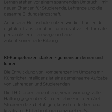
Lernen stehen vor einem spannenden Umbruch – mit
neuen Chancen für Studierende, Lehrende und die
gesamte Bildungslandschaft.
An unserer Hochschule nutzen wir die Chancen der
digitalen Transformation: für innovative Lehrformate,
personalisierte Lernwege und eine
zukunftsorientierte Bildung.
KI-Kompetenzen stärken – gemeinsam lernen und
lehren
Die Entwicklung von Kompetenzen im Umgang mit
Künstlicher Intelligenz ist eine gemeinsame Aufgabe
von Lehrenden und Studierenden.
Die THD fördert eine offene, verantwortungsvolle
Haltung gegenüber KI in der Lehre – mit dem Ziel,
Studierende zu befähigen, kritisch, reflektiert und
kreativ mit KI-Technologien umzugehen. So