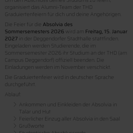
Um den Abschluss deines Studiums zu feiern,
organisiert das Alumni-Team der THD
Graduiertenfeiern für dich und deine Angehörigen.
Die Feier für die
Absolvia des
Sommersemesters 2026
wird am
Freitag, 15. Januar
2027
in der Deggendorfer Stadthalle stattfinden.
Eingeladen werden Studierende, die im
Sommersemester 2026 ihr Studium an der THD (am
Campus Deggendorf) offiziell beenden. Die
Einladungen werden im November verschickt.
Die Graduiertenfeier wird in deutscher Sprache
durchgeführt.
Ablauf:
Ankommen und Einkleiden der Absolvia in
Talar und Hut
Feierlicher Einzug aller Absolvia in den Saal
Grußworte