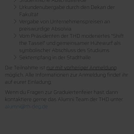
Studentische Abschlussrede
Urkundenübergabe durch den Dekan der
Fakultät
Vergabe von Unternehmenspreisen an
preiswürdige Absolvia
Vom Präsidenten der THD moderiertes "Shift
the Tassel" und gemeinsamer Hütewurf als
symbolischer Abschluss des Studiums
Sektempfang in der Stadthalle
Die Teilnahme ist
nur mit vorheriger Anmeldung
möglich. Alle Informationen zur Anmeldung findet ihr
auf eurer Einladung.
Wenn du Fragen zur Graduiertenfeier hast, dann
kontaktiere gerne das Alumni Team der THD unter
alumni@th-deg.de