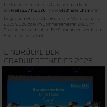
Die Graduiertenfeier des Campus Cham findet
am
Freitag,27.11.2026
im der
Stadthalle Cham
statt.
Eingeladen werden Absolvia, die im Wintersemester
2025/2026 oder im Sommersemester 2026 ihr
Studium beendet haben. Die Einladungen werden im
September verschickt.
EINDRÜCKE DER
GRADUIERTENFEIER 2025