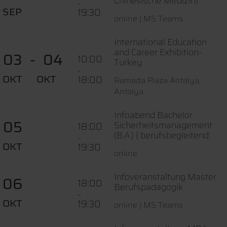
Chinesische Medizin)
-
SEP
19:30
online | MS Teams
International Education
and Career Exhibition-
03
04
10:00
Turkey
-
OKT
OKT
18:00
Ramada Plaza Antalya,
Antalya
Infoabend Bachelor
05
Sicherheitsmanagement
18:00
(B.A.) | berufsbegleitend:
-
OKT
19:30
online
Infoveranstaltung Master
06
18:00
Berufspädagogik
-
OKT
19:30
online | MS Teams