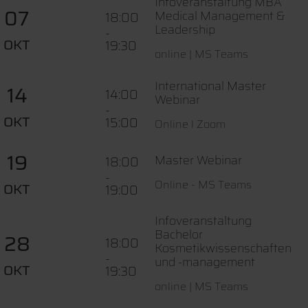
Infoveranstaltung MBA
07
Medical Management &
18:00
Leadership
-
OKT
19:30
online | MS Teams
International Master
14
14:00
Webinar
-
OKT
15:00
Online l Zoom
19
Master Webinar
18:00
-
Online - MS Teams
OKT
19:00
Infoveranstaltung
Bachelor
28
18:00
Kosmetikwissenschaften
-
und -management
OKT
19:30
online | MS Teams