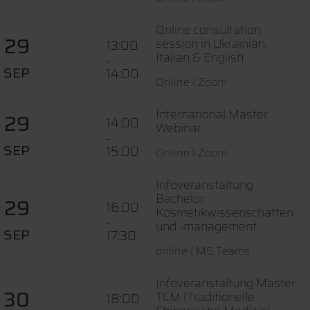
Online consultation
29
session in Ukrainian,
13:00
Italian & English
-
SEP
14:00
Online I Zoom
International Master
29
14:00
Webinar
-
SEP
15:00
Online l Zoom
Infoveranstaltung
Bachelor
29
16:00
Kosmetikwissenschaften
-
und -management
SEP
17:30
online | MS Teams
Infoveranstaltung Master
30
TCM (Traditionelle
18:00