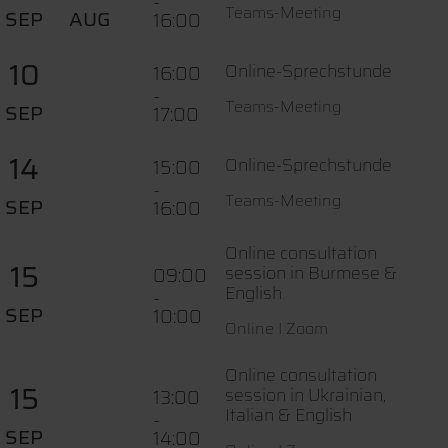
-
Teams-Meeting
SEP
AUG
16:00
10
Online-Sprechstunde
16:00
-
Teams-Meeting
SEP
17:00
14
Online-Sprechstunde
15:00
-
Teams-Meeting
SEP
16:00
Online consultation
15
session in Burmese &
09:00
English
-
SEP
10:00
Online I Zoom
Online consultation
15
session in Ukrainian,
13:00
Italian & English
-
SEP
14:00