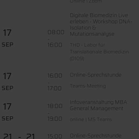
Online I Zoom
Digitale Biomedizin Live
erleben - Workshop DNA-
Isolation &
17
08:00
Mutationsanalyse
-
SEP
16:00
THD - Labor für
Translationale Biomedizin
(D109)
17
Online-Sprechstunde
16:00
-
Teams-Meeting
SEP
17:00
Infoveranstaltung MBA
17
18:00
General Management
-
SEP
19:00
online | MS Teams
21
21
Online-Sprechstunde
15:00