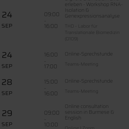
erleben - Workshop RNA-
Isolation &
24
09:00
Genexpressionsanalyse
-
SEP
16:00
THD - Labor für
Translationale Biomedizin
(D109)
24
Online-Sprechstunde
16:00
-
Teams-Meeting
SEP
17:00
28
Online-Sprechstunde
15:00
-
Teams-Meeting
SEP
16:00
Online consultation
29
session in Burmese &
09:00
English
-
SEP
10:00
Online I Zoom