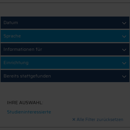
Datum
Sprache
Informationen für
Einrichtung
Bereits stattgefunden
IHRE AUSWAHL:
Studieninteressierte
Alle Filter zurücksetzen