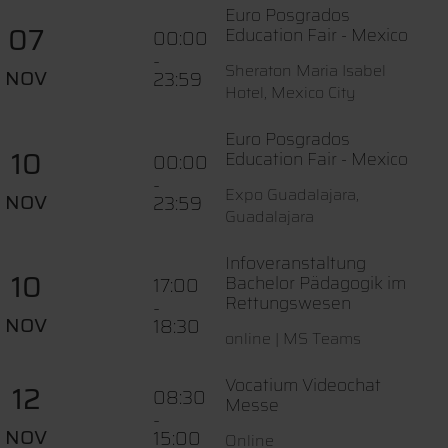
Euro Posgrados
07
Education Fair - Mexico
00:00
-
Sheraton Maria Isabel
NOV
23:59
Hotel, Mexico City
Euro Posgrados
10
Education Fair - Mexico
00:00
-
Expo Guadalajara,
NOV
23:59
Guadalajara
Infoveranstaltung
10
Bachelor Pädagogik im
17:00
Rettungswesen
-
NOV
18:30
online | MS Teams
Vocatium Videochat
12
08:30
Messe
-
NOV
15:00
Online