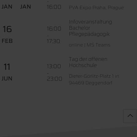
-
JAN
JAN
16:00
PVA Expo Praha, Prague
Infoveranstaltung
16
Bachelor
16:00
Pflegepädagogik
-
FEB
17:30
online | MS Teams
Tag der offenen
11
Hochschule
13:00
-
Dieter-Görlitz-Platz 1 in
JUN
23:00
94469 Deggendorf