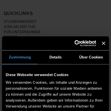
QUICKLINKS
STUDIENANGEBOT
JOBS AN DER THD
FÜR UNTERNEHMEN
PRESSE
KONTAKT
ANFAHRT
Zustimmung
Details
Über Cookies
Follow us:
Diese Webseite verwendet Cookies
Wir verwenden Cookies, um Inhalte und Anzeigen zu
personalisieren, Funktionen für soziale Medien anbieten
zu können und die Zugriffe auf unsere Website zu
analysieren. Außerdem geben wir Informationen zu Ihrer
©
Technische Hochschule Deggendorf 2026
Impressum
Datenschutz
Barrierefreiheit
Verwendung unserer Website an unsere Partner für