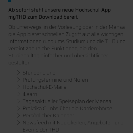
Ab sofort steht unsere neue Hochschul-App
myTHD zum Download bereit.
Ob unterwegs, in der Vorlesung oder in der Mensa –
die App bietet schnellen Zugriff auf alle wichtigen
Informationen rund ums Studium und die THD und
vereint zahlreiche Funktionen, die den
Studienalltag einfacher und übersichtlicher
gestalten:
Stundenpläne
Prüfungstermine und Noten
Hochschul-E-Mails
iLearn
Tagesaktueller Speiseplan der Mensa
Praktika & Jobs über die Karrierebörse
Persönlicher Kalender
Newsfeed mit Neuigkeiten, Angeboten und
Events der THD