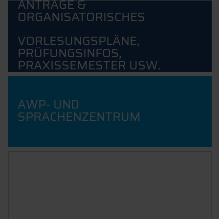
ANTRÄGE &
ORGANISATORISCHES
VORLESUNGSPLÄNE,
PRÜFUNGSINFOS,
PRAXISSEMESTER USW.
AWP- UND
SPRACHENZENTRUM
INFOS FÜR INTERNATIONALE
STUDIERENDE