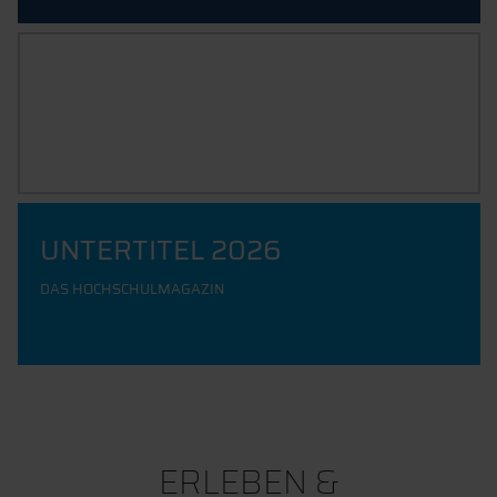
IT-SERVICES
UNTERTITEL 2026
DAS HOCHSCHULMAGAZIN
ERLEBEN &