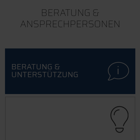
BERATUNG &
ANSPRECHPERSONEN
BERATUNG &
UNTERSTÜTZUNG
IDEENMANAGEMENT
HAST DU VERBESSERUNGSVORSCHLÄGE RUND
UM DEINE HOCHSCHULE?