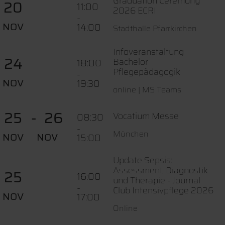
Graduation Ceremony
20
11:00
2026 ECRI
-
NOV
14:00
Stadthalle Pfarrkirchen
Infoveranstaltung
24
Bachelor
18:00
Pflegepädagogik
-
NOV
19:30
online | MS Teams
25
26
Vocatium Messe
08:30
-
München
NOV
NOV
15:00
Update Sepsis:
Assessment, Diagnostik
25
16:00
und Therapie - Journal
-
Club Intensivpflege 2026
NOV
17:00
Online