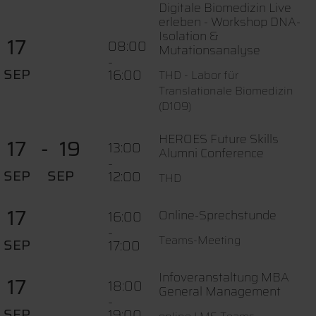
Digitale Biomedizin Live
erleben - Workshop DNA-
Isolation &
17
08:00
Mutationsanalyse
-
SEP
16:00
THD - Labor für
Translationale Biomedizin
(D109)
HEROES Future Skills
17
19
13:00
Alumni Conference
-
SEP
SEP
12:00
THD
17
Online-Sprechstunde
16:00
-
Teams-Meeting
SEP
17:00
Infoveranstaltung MBA
17
18:00
General Management
-
SEP
19:00