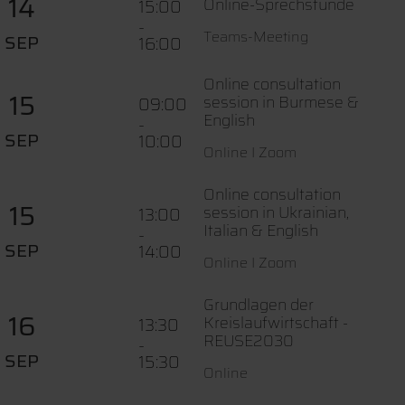
14
Online-Sprechstunde
15:00
-
Teams-Meeting
SEP
16:00
Online consultation
15
session in Burmese &
09:00
English
-
SEP
10:00
Online I Zoom
Online consultation
15
session in Ukrainian,
13:00
Italian & English
-
SEP
14:00
Online I Zoom
Grundlagen der
16
Kreislaufwirtschaft -
13:30
REUSE2030
-
SEP
15:30
Online