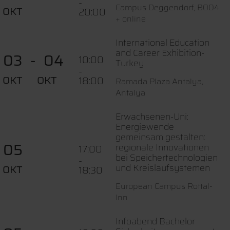
-
Campus Deggendorf, B004
OKT
20:00
+ online
International Education
and Career Exhibition-
03
04
10:00
Turkey
-
OKT
OKT
18:00
Ramada Plaza Antalya,
Antalya
Erwachsenen-Uni:
Energiewende
gemeinsam gestalten:
05
regionale Innovationen
17:00
bei Speichertechnologien
-
und Kreislaufsystemen
OKT
18:30
European Campus Rottal-
Inn
Infoabend Bachelor