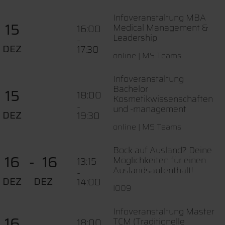
Infoveranstaltung MBA
15
Medical Management &
16:00
Leadership
-
DEZ
17:30
online | MS Teams
Infoveranstaltung
Bachelor
15
18:00
Kosmetikwissenschaften
-
und -management
DEZ
19:30
online | MS Teams
Bock auf Ausland? Deine
16
16
Möglichkeiten für einen
13:15
Auslandsaufenthalt!
-
DEZ
DEZ
14:00
I009
Infoveranstaltung Master
16
TCM (Traditionelle
18:00