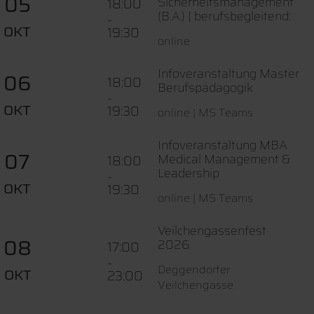
05
Sicherheitsmanagement
18:00
(B.A.) | berufsbegleitend:
-
OKT
19:30
online
Infoveranstaltung Master
06
18:00
Berufspädagogik
-
OKT
19:30
online | MS Teams
Infoveranstaltung MBA
07
Medical Management &
18:00
Leadership
-
OKT
19:30
online | MS Teams
Veilchengassenfest
08
2026
17:00
-
Deggendorfer
OKT
23:00
Veilchengasse