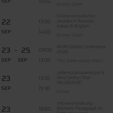
SEP
10:00
Online I Zoom
Online consultation
22
session in Russian,
13:00
Italian & English
-
SEP
14:00
Online I Zoom
WURI Global Conference
23
25
09:00
2026
-
SEP
SEP
13:00
THD, Dieter-Görlitz-Platz 1
Lebenszyklusanalyse &
23
Zero Carbon Tool -
13:30
REUSE2030
-
SEP
15:30
Online
Infoveranstaltung
23
Bachelor Pädagogik im
18:00