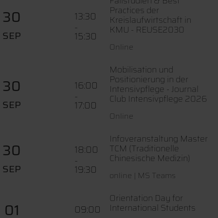
Fallstudien & Best
Practices der
30
13:30
Kreislaufwirtschaft in
-
KMU - REUSE2030
SEP
15:30
Online
Mobilisation und
Positionierung in der
30
16:00
Intensivpflege - Journal
-
Club Intensivpflege 2026
SEP
17:00
Online
Infoveranstaltung Master
30
TCM (Traditionelle
18:00
Chinesische Medizin)
-
SEP
19:30
online | MS Teams
Orientation Day for
01
International Students
09:00