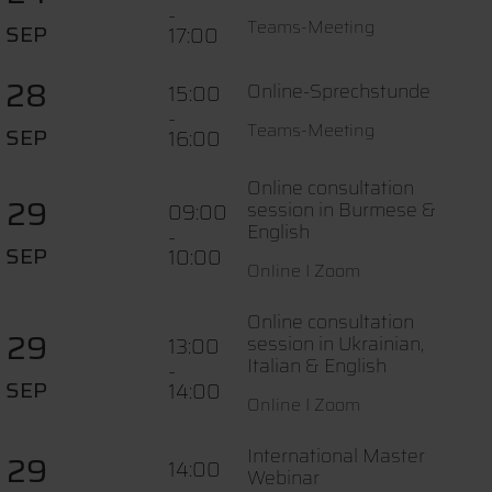
-
Teams-Meeting
SEP
17:00
28
Online-Sprechstunde
15:00
-
Teams-Meeting
SEP
16:00
Online consultation
29
session in Burmese &
09:00
English
-
SEP
10:00
Online I Zoom
Online consultation
29
session in Ukrainian,
13:00
Italian & English
-
SEP
14:00
Online I Zoom
International Master
29
14:00
Webinar