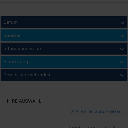
Datum
Sprache
Informationen für
Einrichtung
Bereits stattgefunden
IHRE AUSWAHL:
Alle Filter zurücksetzen
Pflegeberatung nach §7a