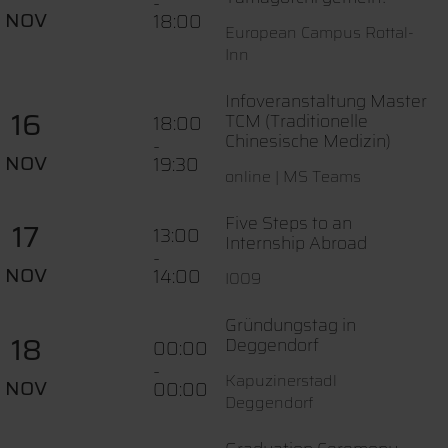
-
NOV
18:00
European Campus Rottal-
Inn
Infoveranstaltung Master
16
TCM (Traditionelle
18:00
Chinesische Medizin)
-
NOV
19:30
online | MS Teams
Five Steps to an
17
13:00
Internship Abroad
-
NOV
14:00
I009
Gründungstag in
18
Deggendorf
00:00
-
Kapuzinerstadl
NOV
00:00
Deggendorf