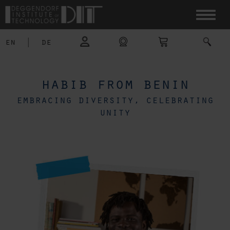
en
|
de
habib from benin
embracing diversity, celebrating
unity