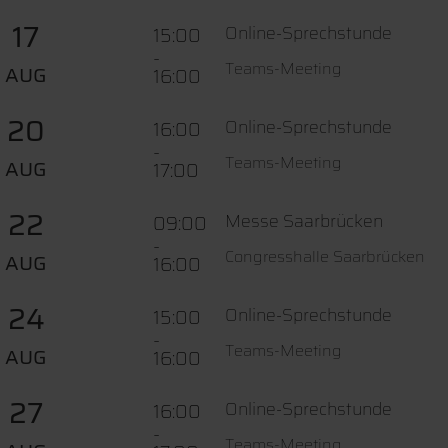
17
Online-Sprechstunde
15:00
-
Teams-Meeting
AUG
16:00
20
Online-Sprechstunde
16:00
-
Teams-Meeting
AUG
17:00
22
Messe Saarbrücken
09:00
-
Congresshalle Saarbrücken
AUG
16:00
24
Online-Sprechstunde
15:00
-
Teams-Meeting
AUG
16:00
27
Online-Sprechstunde
16:00
-
Teams-Meeting