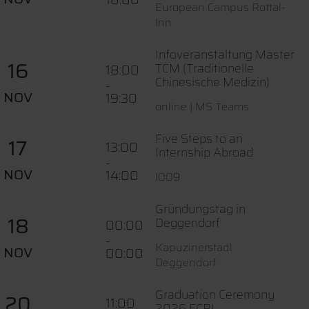
European Campus Rottal-
Inn
Infoveranstaltung Master
16
TCM (Traditionelle
18:00
Chinesische Medizin)
-
NOV
19:30
online | MS Teams
Five Steps to an
17
13:00
Internship Abroad
-
NOV
14:00
I009
Gründungstag in
18
Deggendorf
00:00
-
Kapuzinerstadl
NOV
00:00
Deggendorf
Graduation Ceremony
20
11:00
2026 ECRI