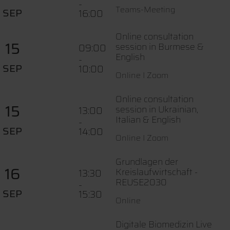
-
Teams-Meeting
SEP
16:00
Online consultation
15
session in Burmese &
09:00
English
-
SEP
10:00
Online I Zoom
Online consultation
15
session in Ukrainian,
13:00
Italian & English
-
SEP
14:00
Online I Zoom
Grundlagen der
16
Kreislaufwirtschaft -
13:30
REUSE2030
-
SEP
15:30
Online
Digitale Biomedizin Live