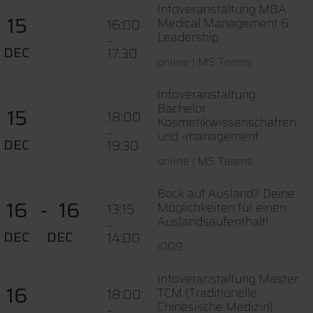
Infoveranstaltung MBA
15
Medical Management &
16:00
Leadership
-
DEC
17:30
online | MS Teams
Infoveranstaltung
Bachelor
15
18:00
Kosmetikwissenschaften
-
und -management
DEC
19:30
online | MS Teams
Bock auf Ausland? Deine
16
16
Möglichkeiten für einen
13:15
Auslandsaufenthalt!
-
DEC
DEC
14:00
I009
Infoveranstaltung Master
16
TCM (Traditionelle
18:00
Chinesische Medizin)
-