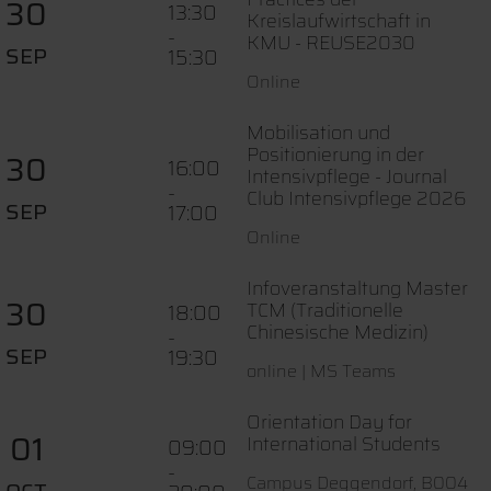
30
13:30
Kreislaufwirtschaft in
-
KMU - REUSE2030
SEP
15:30
Online
Mobilisation und
Positionierung in der
30
16:00
Intensivpflege - Journal
-
Club Intensivpflege 2026
SEP
17:00
Online
Infoveranstaltung Master
30
TCM (Traditionelle
18:00
Chinesische Medizin)
-
SEP
19:30
online | MS Teams
Orientation Day for
01
International Students
09:00
-
Campus Deggendorf, B004