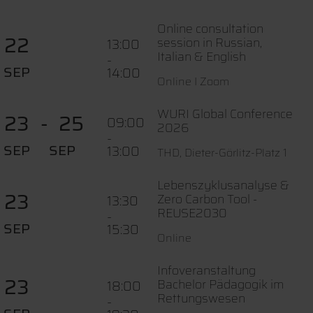
Online consultation
22
session in Russian,
13:00
Italian & English
-
SEP
14:00
Online I Zoom
WURI Global Conference
23
25
09:00
2026
-
SEP
SEP
13:00
THD, Dieter-Görlitz-Platz 1
Lebenszyklusanalyse &
23
Zero Carbon Tool -
13:30
REUSE2030
-
SEP
15:30
Online
Infoveranstaltung
23
Bachelor Pädagogik im
18:00
Rettungswesen
-