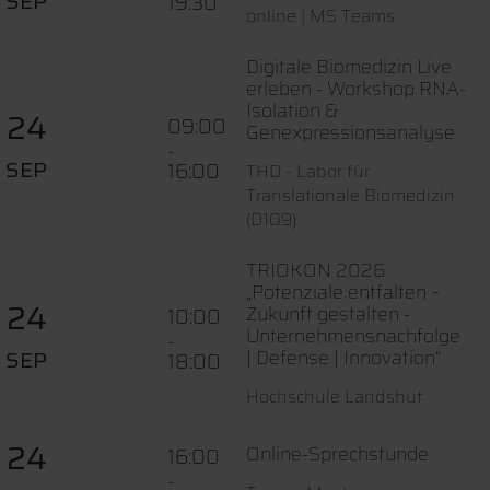
SEP
19:30
online | MS Teams
Digitale Biomedizin Live
erleben - Workshop RNA-
Isolation &
24
09:00
Genexpressionsanalyse
-
SEP
16:00
THD - Labor für
Translationale Biomedizin
(D109)
TRIOKON 2026
„Potenziale entfalten –
24
Zukunft gestalten -
10:00
Unternehmensnachfolge
-
SEP
| Defense | Innovation“
18:00
Hochschule Landshut
24
Online-Sprechstunde
16:00
-