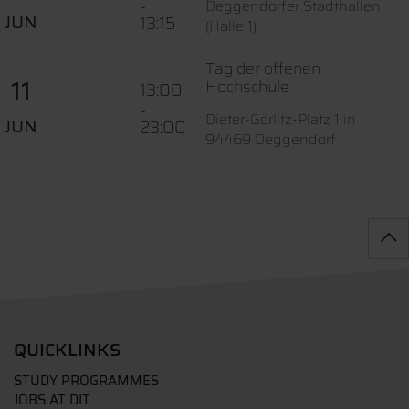
-
Deggendorfer Stadthallen
JUN
13:15
(Halle 1)
Tag der offenen
11
Hochschule
13:00
-
Dieter-Görlitz-Platz 1 in
JUN
23:00
94469 Deggendorf
QUICKLINKS
STUDY PROGRAMMES
JOBS AT DIT