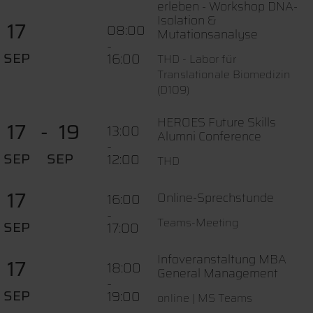
erleben - Workshop DNA-
Isolation &
17
08:00
Mutationsanalyse
-
SEP
16:00
THD - Labor für
Translationale Biomedizin
(D109)
HEROES Future Skills
17
19
13:00
Alumni Conference
-
SEP
SEP
12:00
THD
17
Online-Sprechstunde
16:00
-
Teams-Meeting
SEP
17:00
Infoveranstaltung MBA
17
18:00
General Management
-
SEP
19:00
online | MS Teams