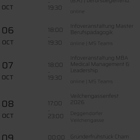
(B.A.) | berufsbegleitend:
-
OCT
19:30
online
Infoveranstaltung Master
06
18:00
Berufspädagogik
-
OCT
19:30
online | MS Teams
Infoveranstaltung MBA
07
Medical Management &
18:00
Leadership
-
OCT
19:30
online | MS Teams
Veilchengassenfest
08
2026
17:00
-
Deggendorfer
OCT
23:00
Veilchengasse
09
Gründerfrühstück Cham
00:00