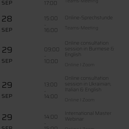
Teams-Meeting
SEP
17:00
28
Online-Sprechstunde
15:00
-
Teams-Meeting
SEP
16:00
Online consultation
29
session in Burmese &
09:00
English
-
SEP
10:00
Online I Zoom
Online consultation
29
session in Ukrainian,
13:00
Italian & English
-
SEP
14:00
Online I Zoom
International Master
29
14:00
Webinar
-
SEP
15:00