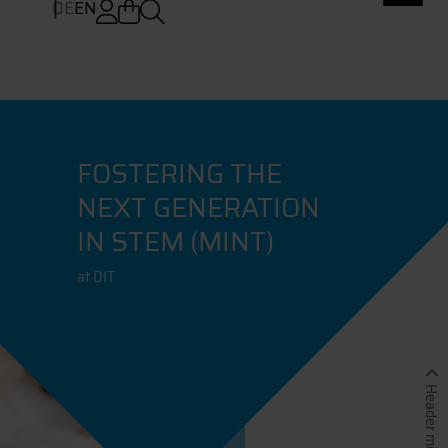
DE
EN
FOSTERING THE
NEXT GENERATION
IN STEM (MINT)
at DIT
Header minimieren