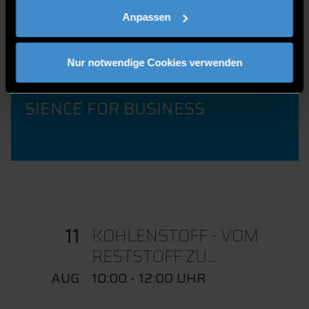
JOB SHADOWING
Anpassen
Nur notwendige Cookies verwenden
SIENCE FOR BUSINESS
11
KOHLENSTOFF - VOM
RESTSTOFF ZU...
AUG
10:00 - 12:00 UHR