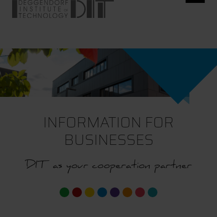
INFORMATION FOR
BUSINESSES
DIT as your cooperation partner