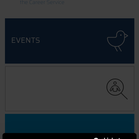
the Career Service
EVENTS
RECRUITING
FRIENDS & ASSOCIATES