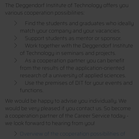
The Deggendorf Institute of Technology offers you
various cooperation possibilities:
Find the students and graduates who ideally
match your company and your vacancies.
Support students as mentor or sponsor.
Work together with the Deggendorf Institute
of Technology in seminars and projects.
As a cooperation partner you can benefit
from the results of the application-oriented
research of a university of applied sciences.
Use the premises of DIT for your events and
functions.
We would be happy to advise you individually. We
would be very pleased if you contact us. So become
a cooperation partner of the Career Service today -
we look forward to hearing from you!
Overview of the cooperation possibilities of