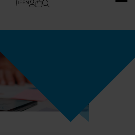
DE
EN