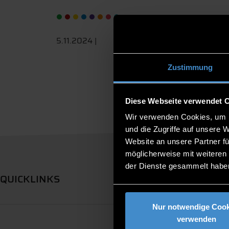
5.11.2024 |
Zustimmung
Diese Webseite verwendet 
Wir verwenden Cookies, um I
und die Zugriffe auf unsere 
Website an unsere Partner fü
möglicherweise mit weiteren
der Dienste gesammelt habe
QUICKLINKS
Nur notwendige Cook
verwenden