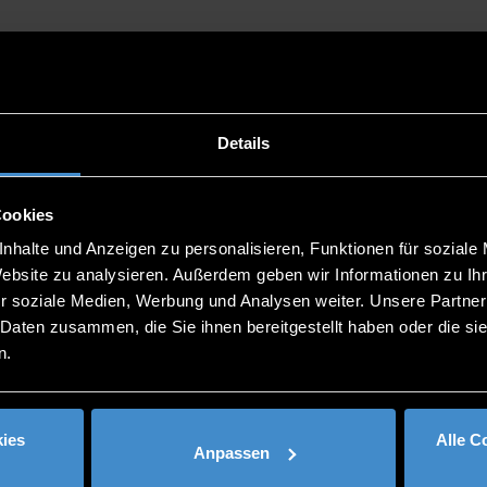
Details
Cookies
nhalte und Anzeigen zu personalisieren, Funktionen für soziale
Website zu analysieren. Außerdem geben wir Informationen zu I
r soziale Medien, Werbung und Analysen weiter. Unsere Partner
 Daten zusammen, die Sie ihnen bereitgestellt haben oder die s
n.
ies
Alle C
Anpassen