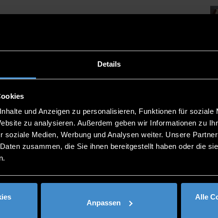
Details
Cookies
nhalte und Anzeigen zu personalisieren, Funktionen für soziale
Website zu analysieren. Außerdem geben wir Informationen zu I
r soziale Medien, Werbung und Analysen weiter. Unsere Partner
 Daten zusammen, die Sie ihnen bereitgestellt haben oder die s
n.
ies
Alle C
Anpassen