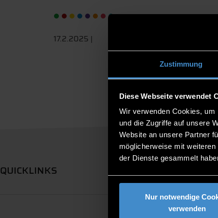
17.2.2025 |
Zustimmung
Diese Webseite verwendet 
Wir verwenden Cookies, um I
und die Zugriffe auf unsere 
Website an unsere Partner fü
möglicherweise mit weiteren
der Dienste gesammelt habe
QUICKLINKS
Nur notwendige Cook
verwenden