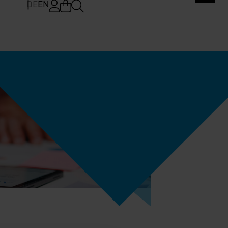
DE
EN