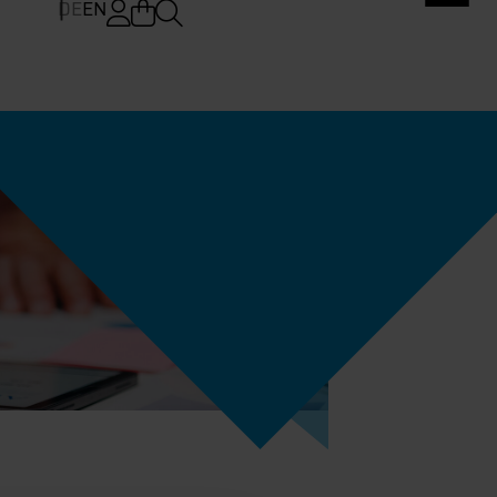
DE
EN