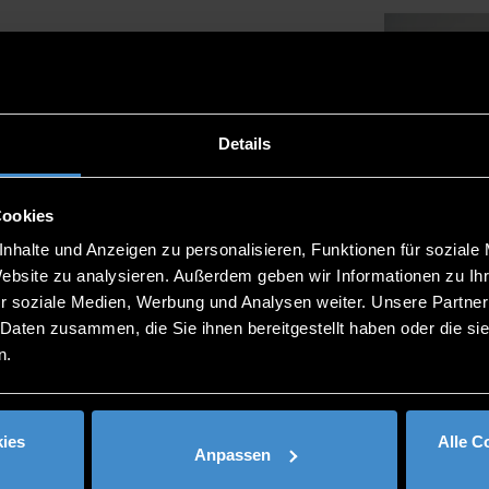
Details
Cookies
nhalte und Anzeigen zu personalisieren, Funktionen für soziale
Website zu analysieren. Außerdem geben wir Informationen zu I
r soziale Medien, Werbung und Analysen weiter. Unsere Partner
 Daten zusammen, die Sie ihnen bereitgestellt haben oder die s
n.
ies
Alle C
Anpassen