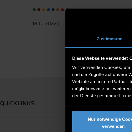
18.10.2022 |
Zustimmung
Diese Webseite verwendet 
Wir verwenden Cookies, um I
und die Zugriffe auf unsere 
Website an unsere Partner fü
möglicherweise mit weiteren
der Dienste gesammelt habe
QUICKLINKS
Nur notwendige Cook
verwenden