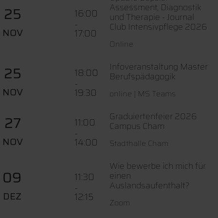
Assessment, Diagnostik
25
16:00
und Therapie - Journal
-
Club Intensivpflege 2026
NOV
17:00
Online
Infoveranstaltung Master
25
18:00
Berufspädagogik
-
NOV
19:30
online | MS Teams
Graduiertenfeier 2026
27
11:00
Campus Cham
-
NOV
14:00
Stadthalle Cham
Wie bewerbe ich mich für
09
einen
11:30
Auslandsaufenthalt?
-
DEZ
12:15
Zoom