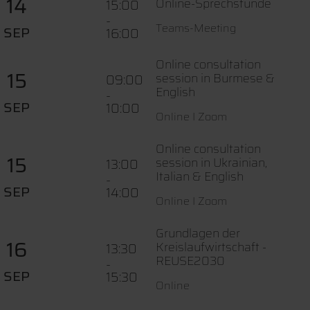
14
Online-Sprechstunde
15:00
-
Teams-Meeting
SEP
16:00
Online consultation
15
session in Burmese &
09:00
English
-
SEP
10:00
Online I Zoom
Online consultation
15
session in Ukrainian,
13:00
Italian & English
-
SEP
14:00
Online I Zoom
Grundlagen der
16
Kreislaufwirtschaft -
13:30
REUSE2030
-
SEP
15:30
Online