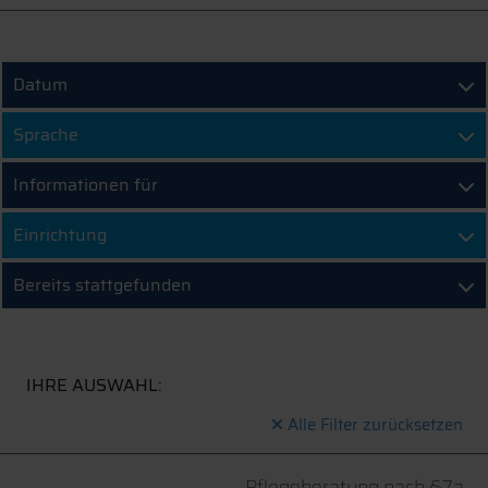
Datum
Sprache
Informationen für
Einrichtung
Bereits stattgefunden
IHRE AUSWAHL:
Alle Filter zurücksetzen
Pflegeberatung nach §7a