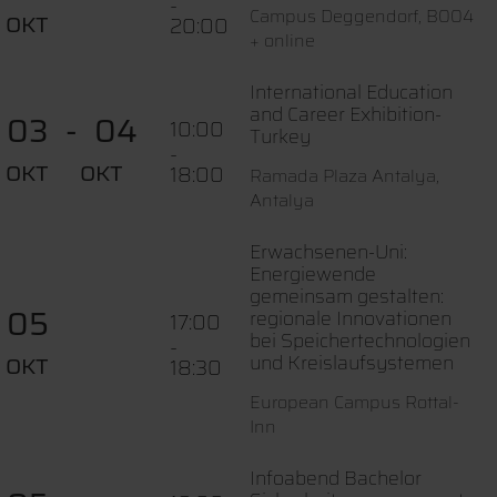
-
Campus Deggendorf, B004
OKT
20:00
+ online
International Education
and Career Exhibition-
03
04
10:00
Turkey
-
OKT
OKT
18:00
Ramada Plaza Antalya,
Antalya
Erwachsenen-Uni:
Energiewende
gemeinsam gestalten:
05
regionale Innovationen
17:00
bei Speichertechnologien
-
und Kreislaufsystemen
OKT
18:30
European Campus Rottal-
Inn
Infoabend Bachelor