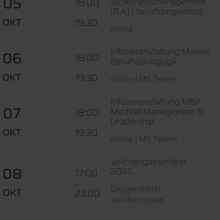
05
Sicherheitsmanagement
18:00
(B.A.) | berufsbegleitend:
-
OKT
19:30
online
Infoveranstaltung Master
06
18:00
Berufspädagogik
-
OKT
19:30
online | MS Teams
Infoveranstaltung MBA
07
Medical Management &
18:00
Leadership
-
OKT
19:30
online | MS Teams
Veilchengassenfest
08
2026
17:00
-
Deggendorfer
OKT
23:00
Veilchengasse