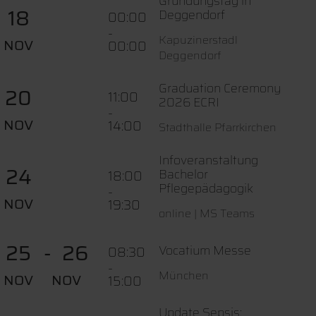
Gründungstag in
18
Deggendorf
00:00
-
Kapuzinerstadl
NOV
00:00
Deggendorf
Graduation Ceremony
20
11:00
2026 ECRI
-
NOV
14:00
Stadthalle Pfarrkirchen
Infoveranstaltung
24
Bachelor
18:00
Pflegepädagogik
-
NOV
19:30
online | MS Teams
25
26
Vocatium Messe
08:30
-
München
NOV
NOV
15:00
Update Sepsis: