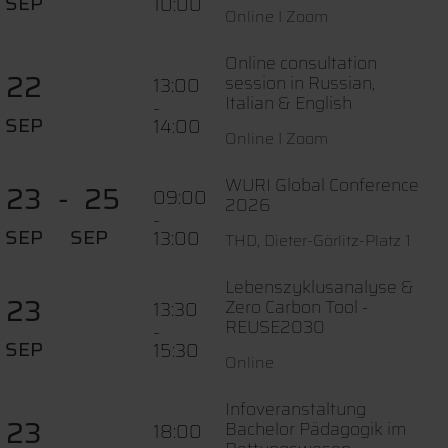
SEP
10:00
Online I Zoom
Online consultation
22
session in Russian,
13:00
Italian & English
-
SEP
14:00
Online I Zoom
WURI Global Conference
23
25
09:00
2026
-
SEP
SEP
13:00
THD, Dieter-Görlitz-Platz 1
Lebenszyklusanalyse &
23
Zero Carbon Tool -
13:30
REUSE2030
-
SEP
15:30
Online
Infoveranstaltung
23
Bachelor Pädagogik im
18:00