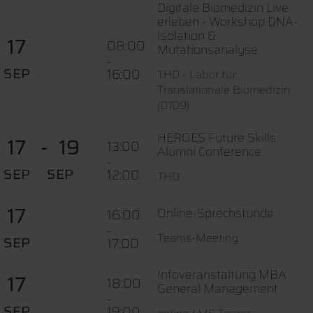
Digitale Biomedizin Live
erleben - Workshop DNA-
Isolation &
17
08:00
Mutationsanalyse
-
SEP
16:00
THD - Labor für
Translationale Biomedizin
(D109)
HEROES Future Skills
17
19
13:00
Alumni Conference
-
SEP
SEP
12:00
THD
17
Online-Sprechstunde
16:00
-
Teams-Meeting
SEP
17:00
Infoveranstaltung MBA
17
18:00
General Management
-
SEP
19:00