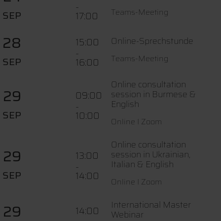
-
Teams-Meeting
SEP
17:00
28
Online-Sprechstunde
15:00
-
Teams-Meeting
SEP
16:00
Online consultation
29
session in Burmese &
09:00
English
-
SEP
10:00
Online I Zoom
Online consultation
29
session in Ukrainian,
13:00
Italian & English
-
SEP
14:00
Online I Zoom
International Master
29
14:00
Webinar