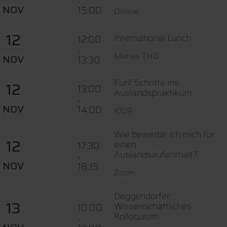
-
NOV
15:00
Online
12
International Lunch
12:00
-
Mensa THD
NOV
13:30
Fünf Schritte ins
12
13:00
Auslandspraktikum
-
NOV
14:00
I009
Wie bewerbe ich mich für
12
einen
17:30
Auslandsaufenthalt?
-
NOV
18:15
Zoom
Deggendorfer
13
Wissenschaftliches
10:00
Kolloquium
-