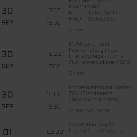
Fallstudien & Best
Practices der
30
13:30
Kreislaufwirtschaft in
-
KMU - REUSE2030
SEP
15:30
Online
Mobilisation und
Positionierung in der
30
16:00
Intensivpflege - Journal
-
Club Intensivpflege 2026
SEP
17:00
Online
Infoveranstaltung Master
30
TCM (Traditionelle
18:00
Chinesische Medizin)
-
SEP
19:30
online | MS Teams
Orientation Day for
01
International Students
09:00