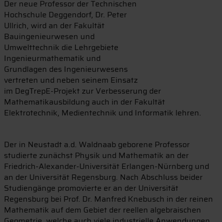
Der neue Professor der Technischen
Hochschule Deggendorf, Dr. Peter
Ullrich, wird an der Fakultät
Bauingenieurwesen und
Umwelttechnik die Lehrgebiete
Ingenieurmathematik und
Grundlagen des Ingenieurwesens
vertreten und neben seinem Einsatz
im DegTrepE-Projekt zur Verbesserung der
Mathematikausbildung auch in der Fakultät
Elektrotechnik, Medientechnik und Informatik lehren.
Der in Neustadt a.d. Waldnaab geborene Professor
studierte zunächst Physik und Mathematik an der
Friedrich-Alexander-Universität Er­langen-Nürnberg und
an der Universität Regensburg. Nach Abschluss beider
Studiengänge promovierte er an der Universität
Regensburg bei Prof. Dr. Manfred Knebusch in der reinen
Mathematik auf dem Gebiet der reellen algebraischen
Geometrie, welche auch viele industrielle Anwendungen