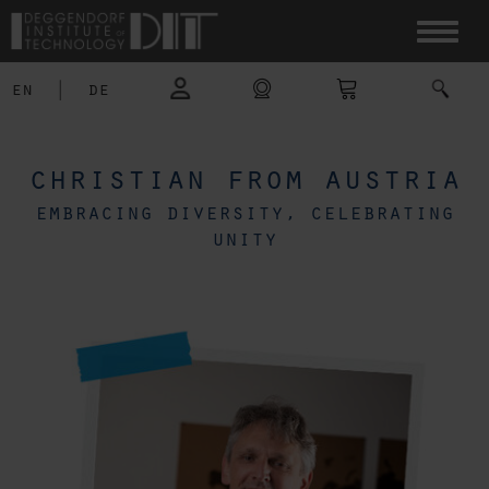
en
|
de
christian from austria
embracing diversity, celebrating
unity