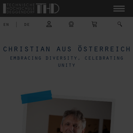
en
|
de
christian aus österreich
embracing diversity, celebrating
unity