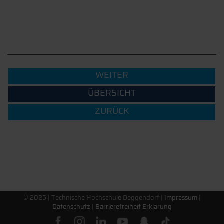
WEITER
ÜBERSICHT
ZURÜCK
© 2025 |
Technische Hochschule Deggendorf
|
Impressum
|
Datenschutz
|
Barrierefreiheit Erklärung