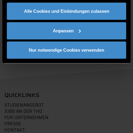
gesammelt haben.
Alle Cookies und Einbindungen zulassen
Anpassen
Nur notwendige Cookies verwenden
QUICKLINKS
STUDIENANGEBOT
JOBS AN DER THD
FÜR UNTERNEHMEN
PRESSE
KONTAKT