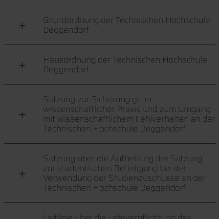
Grundordnung der Technischen Hochschule
Deggendorf
Hausordnung der Technischen Hochschule
Deggendorf
Satzung zur Sicherung guter
wissenschaftlicher Praxis und zum Umgang
mit wissenschaftlichem Fehlverhalten an der
Technischen Hochschule Deggendorf
Satzung über die Aufhebung der Satzung
zur studentischen Beteiligung bei der
Verwendung der Studienzuschüsse an der
Technischen Hochschule Deggendorf
Leitlinie über die Lehrverpflichtung des