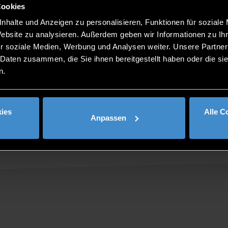
Cookies
nhalte und Anzeigen zu personalisieren, Funktionen für soziale
Website zu analysieren. Außerdem geben wir Informationen zu I
r soziale Medien, Werbung und Analysen weiter. Unsere Partner
 Daten zusammen, die Sie ihnen bereitgestellt haben oder die s
n.
ies
Alle C
Anpassen