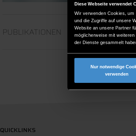
Diese Webseite verwendet 
Wir verwenden Cookies, um I
und die Zugriffe auf unsere 
Website an unsere Partner fü
PUBLIKATIONEN
möglicherweise mit weiteren
der Dienste gesammelt habe
Nur notwendige Cook
verwenden
QUICKLINKS