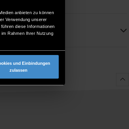
 Medien anbieten zu können
hrer Verwendung unserer
 führen diese Informationen
ie im Rahmen Ihrer Nutzung
ookies und Einbindungen
zulassen