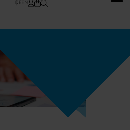
DE
EN