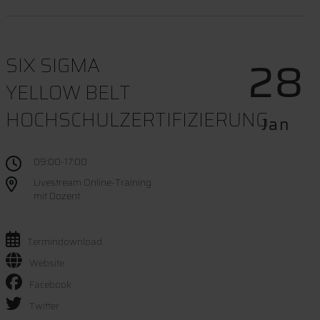
28
SIX SIGMA
YELLOW BELT
HOCHSCHULZERTIFIZIERUNG
Jan
09:00-17:00
Livestream Online-Training
mit Dozent
Termindownload
Website
Facebook
Twitter