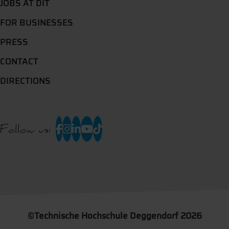
JOBS AT DIT
FOR BUSINESSES
PRESS
CONTACT
DIRECTIONS
Follow us:
©
Technische Hochschule Deggendorf 2026