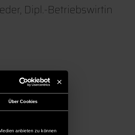
der, Dipl.-Betriebswirtin
Über Cookies
 Medien anbieten zu können