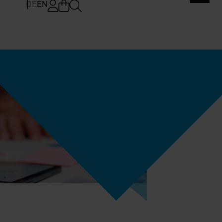
DE
EN