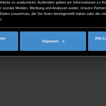
Website zu analysieren. Außerdem geben wir Informationen zu I
r soziale Medien, Werbung und Analysen weiter. Unsere Partner
 Daten zusammen, die Sie ihnen bereitgestellt haben oder die s
n.
ies
Alle C
Anpassen