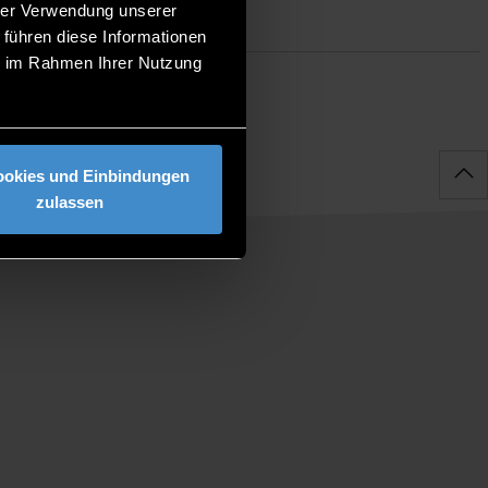
hrer Verwendung unserer
 führen diese Informationen
ie im Rahmen Ihrer Nutzung
ookies und Einbindungen
zulassen