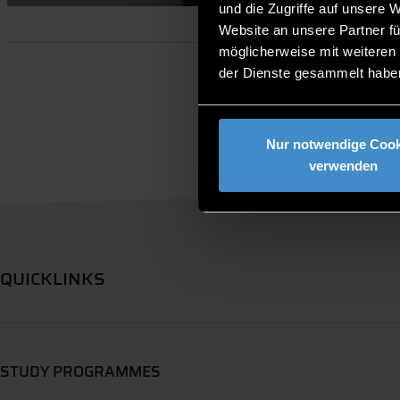
und die Zugriffe auf unsere 
Website an unsere Partner fü
möglicherweise mit weiteren
der Dienste gesammelt habe
Nur notwendige Cook
verwenden
QUICKLINKS
STUDY PROGRAMMES