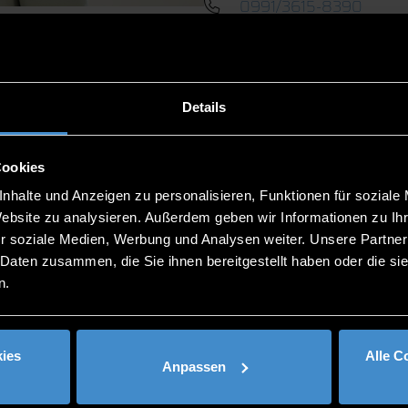
0991/3615-8390
Details
Cookies
nhalte und Anzeigen zu personalisieren, Funktionen für soziale
Website zu analysieren. Außerdem geben wir Informationen zu I
r soziale Medien, Werbung und Analysen weiter. Unsere Partner
 1:00 PM - 3:00 PM
 Daten zusammen, die Sie ihnen bereitgestellt haben oder die s
n.
ies
Alle C
Anpassen