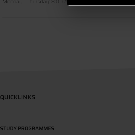
Monday - Thursday: 8:00 AM - 12:00 PM and 1:00 PM -
QUICKLINKS
STUDY PROGRAMMES