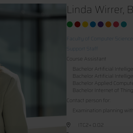
Linda Wirrer, B
Faculty of Computer Science
Support Staff
Course Assistant
Bachelor Artificial Intelli
Bachelor Artificial Intellig
Bachelor Applied Compute
Bachelor Internet of Thin
Contact person for:
Examination planning with
ITC2+ 0.02