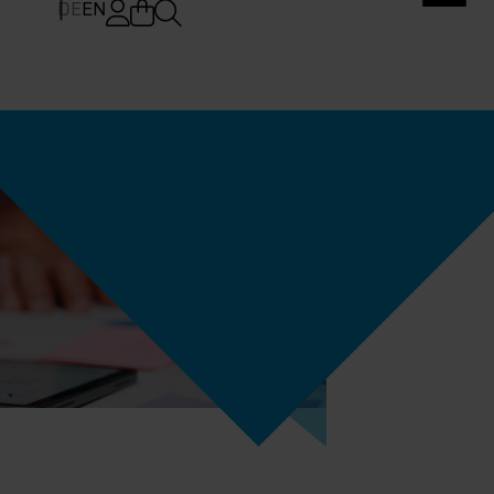
DE
EN