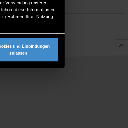
hrer Verwendung unserer
 führen diese Informationen
ie im Rahmen Ihrer Nutzung
ookies und Einbindungen
zulassen