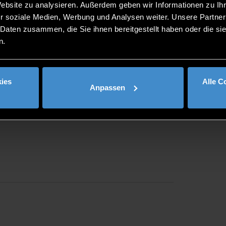
Website zu analysieren. Außerdem geben wir Informationen zu I
r soziale Medien, Werbung und Analysen weiter. Unsere Partner
 Daten zusammen, die Sie ihnen bereitgestellt haben oder die s
n.
ies
Alle C
Anpassen