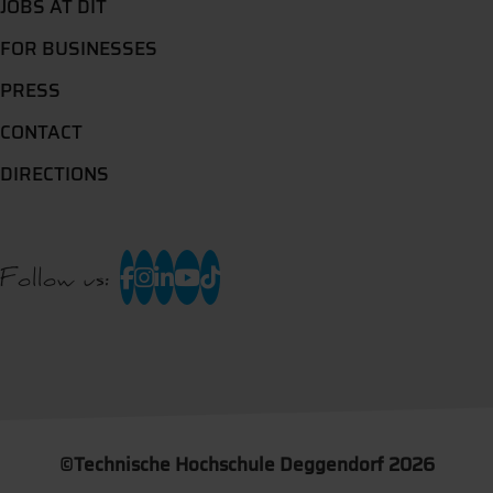
JOBS AT DIT
FOR BUSINESSES
PRESS
CONTACT
DIRECTIONS
Follow us:
©
Technische Hochschule Deggendorf 2026