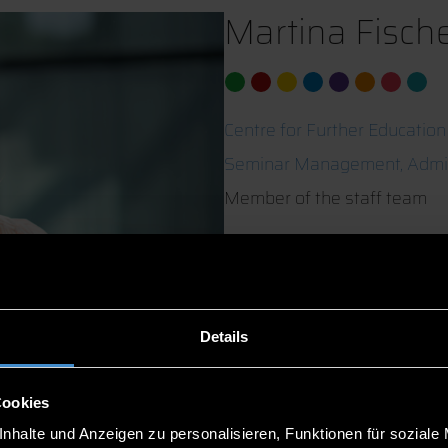
Martina Fisch
Centre for Further Education
Seminar Management, Admin
Member of the staff team
ITC2 0.07
0991/3615-8275
Details
Cookies
nhalte und Anzeigen zu personalisieren, Funktionen für soziale