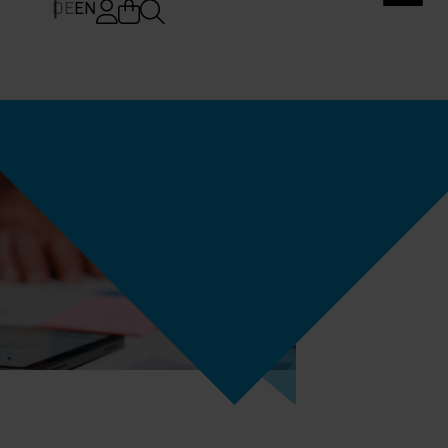
DE
EN