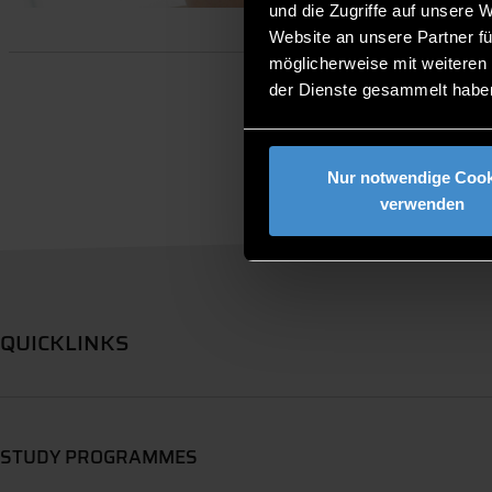
und die Zugriffe auf unsere 
Website an unsere Partner fü
möglicherweise mit weiteren
der Dienste gesammelt habe
Nur notwendige Cook
verwenden
QUICKLINKS
STUDY PROGRAMMES