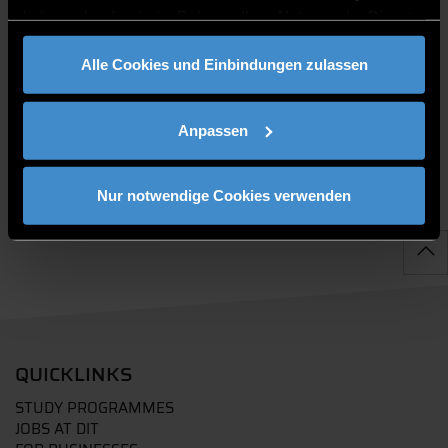
haben oder die sie im Rahmen Ihrer Nutzung der Dienste
gesammelt haben.
Alle Cookies und Einbindungen zulassen
PUBLICATIONS
Anpassen
Nur notwendige Cookies verwenden
QUICKLINKS
STUDY PROGRAMMES
JOBS AT DIT