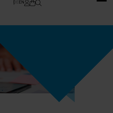
DE
EN