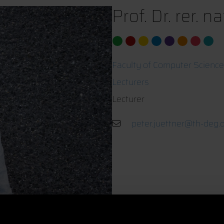
Prof. Dr. rer. n
Faculty of Computer Science
Lecturers
Lecturer