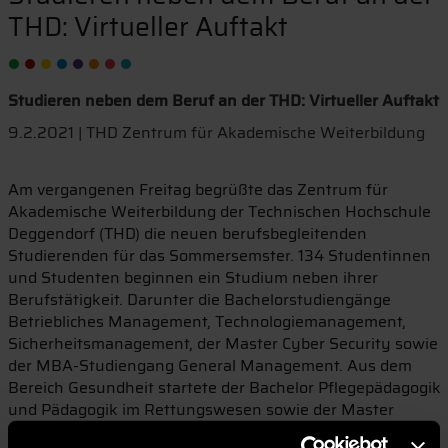
THD: Virtueller Auftakt
Studieren neben dem Beruf an der THD: Virtueller Auftakt
9.2.2021 | THD Zentrum für Akademische Weiterbildung
Am vergangenen Freitag begrüßte das Zentrum für
Akademische Weiterbildung der Technischen Hochschule
Deggendorf (THD) die neuen berufsbegleitenden
Studierenden für das Sommersemster. 134 Studentinnen
und Studenten beginnen ein Studium neben ihrer
Berufstätigkeit. Darunter die Bachelorstudiengänge
Betriebliches Management, Technologiemanagement,
Sicherheitsmanagement, der Master Cyber Security sowie
der MBA-Studiengang General Management. Aus dem
Bereich Gesundheit startete der Bachelor Pflegepädagogik
und Pädagogik im Rettungswesen sowie der Master
Berufspädagogik – Gesundheit und Pflege. Aufgrund des