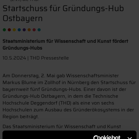
Startschuss für Gründungs-Hub
Ostbayern
Staatsministerium für Wissenschaft und Kunst fördert
Gründungs-Hubs
10.5.2024 | THD Pressestelle
Am Donnerstag, 2. Mai gab Wissenschaftsminister
Markus Blume im Zollhof in Nürnberg den Startschuss für
bayernweit fünf Gründungs-Hubs. Einer davon ist der
Gründungs-Hub Ostbayern, in dem die Technische
Hochschule Deggendorf (THD) als eine von sechs
Hochschulen zum Ausbau des Gründerökosystems in der
Region beiträgt.
Das Staatsministerium für Wissenschaft und Kunst
fördert die Gründungs-Hubs mit drei Millionen Euro und