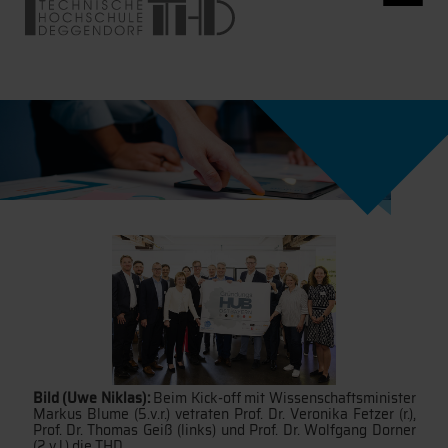
Bild (Uwe Niklas):
Beim Kick-off mit Wissenschaftsminister
Markus Blume (5.v.r.) vetraten Prof. Dr. Veronika Fetzer (r.),
Prof. Dr. Thomas Geiß (links) und Prof. Dr. Wolfgang Dorner
(2.v.l.) die THD.